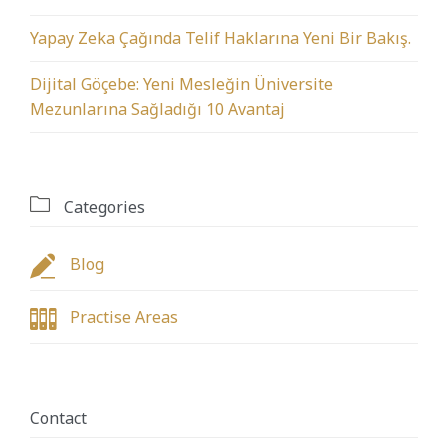
Yapay Zeka Çağında Telif Haklarına Yeni Bir Bakış.
Dijital Göçebe: Yeni Mesleğin Üniversite
Mezunlarına Sağladığı 10 Avantaj

Categories

Blog

Practise Areas
Contact