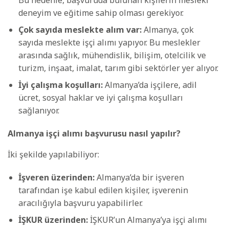
Bu nedenle, başvuruda bulunan kişilerin mesleki
deneyim ve eğitime sahip olması gerekiyor.
Çok sayıda meslekte alım var:
Almanya, çok
sayıda meslekte işçi alımı yapıyor. Bu meslekler
arasında sağlık, mühendislik, bilişim, otelcilik ve
turizm, inşaat, imalat, tarım gibi sektörler yer alıyor.
İyi çalışma koşulları:
Almanya’da işçilere, adil
ücret, sosyal haklar ve iyi çalışma koşulları
sağlanıyor.
Almanya işçi alımı başvurusu nasıl yapılır?
İki şekilde yapılabiliyor:
İşveren üzerinden:
Almanya’da bir işveren
tarafından işe kabul edilen kişiler, işverenin
aracılığıyla başvuru yapabilirler.
İŞKUR üzerinden:
İŞKUR’un Almanya’ya işçi alımı