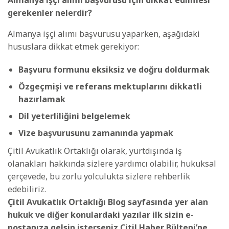
Almanya işçi alımı başvurusu için dikkat edilmesi
gerekenler nelerdir?
Almanya işçi alımı başvurusu yaparken, aşağıdaki
hususlara dikkat etmek gerekiyor:
Başvuru formunu eksiksiz ve doğru doldurmak
Özgeçmişi ve referans mektuplarını dikkatli
hazırlamak
Dil yeterliliğini belgelemek
Vize başvurusunu zamanında yapmak
Çitil Avukatlık Ortaklığı olarak, yurtdışında iş
olanakları hakkında sizlere yardımcı olabilir, hukuksal
çerçevede, bu zorlu yolculukta sizlere rehberlik
edebiliriz.
Çitil Avukatlık Ortaklığı Blog sayfasında yer alan
hukuk ve diğer konulardaki yazılar ilk sizin e-
postanıza gelsin isterseniz Çitil Haber Bülteni’ne