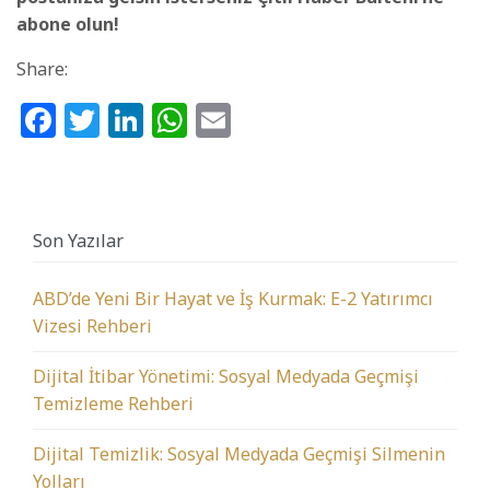
abone olun!
Share:
Facebook
Twitter
LinkedIn
WhatsApp
Email
Son Yazılar
ABD’de Yeni Bir Hayat ve İş Kurmak: E-2 Yatırımcı
Vizesi Rehberi
Dijital İtibar Yönetimi: Sosyal Medyada Geçmişi
Temizleme Rehberi
Dijital Temizlik: Sosyal Medyada Geçmişi Silmenin
Yolları