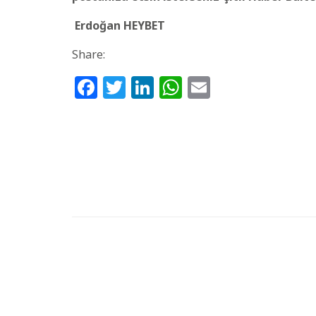
Erdoğan HEYBET
Share:
Facebook
Twitter
LinkedIn
WhatsApp
Email