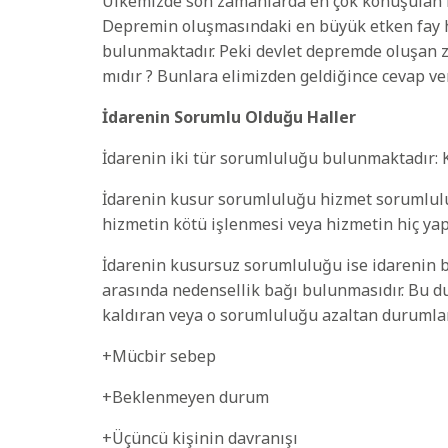
Ülkemizde son zamanlarda en çok konuşulan m
Depremin oluşmasındaki en büyük etken fay ha
bulunmaktadır. Peki devlet depremde oluşan z
mıdır ? Bunlara elimizden geldiğince cevap ve
İdarenin Sorumlu Olduğu Haller
İdarenin iki tür sorumluluğu bulunmaktadır:
İdarenin kusur sorumluluğu hizmet sorumlulu
hizmetin kötü işlenmesi veya hizmetin hiç y
İdarenin kusursuz sorumluluğu ise idarenin b
arasında nedensellik bağı bulunmasıdır. Bu du
kaldıran veya o sorumluluğu azaltan durumlar 
+Mücbir sebep
+Beklenmeyen durum
+Üçüncü kişinin davranışı