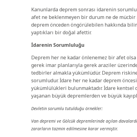
Kanunlarda deprem sonrası idarenin sorumlul
afet ne beklenmeyen bir durum ne de mücbir 
deprem önceden öngörülebilen hakkında bilim 
yaptıkları bir doğal afettir.
İdarenin
Sorumluluğu
Deprem her ne kadar önlenemez bir afet olsa d
gerek imar planlarıyla gerek araziler üzerin
tedbirler almakla yükümlüdür. Deprem riskine 
sorumludur. İdare her ne kadar deprem önces
yükümlülükleri bulunmaktadır. İdare kentsel
yaşanan büyük depremlerden ve büyük kayıplard
Devletin sorumlu tutulduğu örnekler:
Van depremi ve Gölcük depremlerinde açılan davalarda
zararların tazmin edilmesine karar vermiştir.