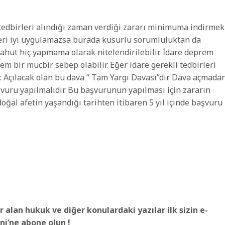
 tedbirleri alındığı zaman verdiği zararı minimuma indirmek
ri iyi uygulamazsa burada kusurlu sorumluluktan da
ahut hiç yapmama olarak nitelendirilebilir. İdare deprem
 bir mücbir sebep olabilir. Eğer idare gerekli tedbirleri
. Açılacak olan bu dava “ Tam Yargı Davası”dır. Dava açmada
vuru yapılmalıdır. Bu başvurunun yapılması için zararın
 doğal afetin yaşandığı tarihten itibaren 5 yıl içinde başvuru
r alan hukuk ve diğer konulardaki yazılar ilk sizin e-
ni’ne abone olun !