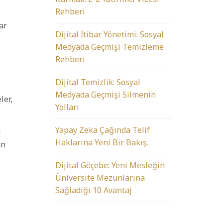
Rehberi
ar
Dijital İtibar Yönetimi: Sosyal
Medyada Geçmişi Temizleme
Rehberi
Dijital Temizlik: Sosyal
Medyada Geçmişi Silmenin
ler,
Yolları
Yapay Zeka Çağında Telif
i
Haklarına Yeni Bir Bakış.
an
Dijital Göçebe: Yeni Mesleğin
Üniversite Mezunlarına
Sağladığı 10 Avantaj