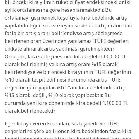
bir önceki kira yılının tüketici fiyat endeksindeki oniki
aylık ortalamasına göre hesaplanmaktadır. Bu
ortalamayı geçmemek koşuluyla kira bedelinde artış
yapılabilir. Eğer kira sözleşmesinde bu artış oranından
fazla bir artış oranı belirlendiyse artış sözleşmede
belirlenen oran üzerinden yapılamaz. TÜFE değerleri
dikkate alınarak artış yapılması gerekmektedir.
Örneğin ; kira sözleşmesinde kira bedeli 1.000,00 TL
olarak belirlenmiş ve kira artış oranı %15 olarak
belirlendiyse ve bir önceki kira yılının TÜFE değerinin
%10 olarak tespit edilmesi durumunda artış TÜFE
değerine göre yapılacaktır. Yani kira bedelinde artış
%15 olarak
değil , %10 olarak yapılacaktır. Bu
durumda yeni kira döneminde kira bedeli 1.100,00 TL
olarak belirlenecektir.
Eğer kiraya veren kiracıdan, sözleşmede ve TÜFE
değerlerine göre belirlenen kira bedelinden fazla kira