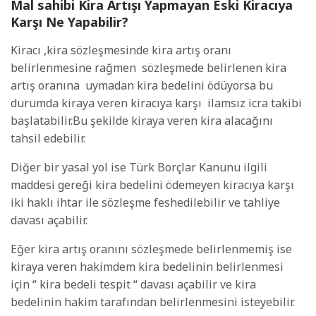
Mal sahibi Kira Artışı Yapmayan Eski Kiracıya
Karşı Ne Yapabilir?
Kiracı ,kira sözleşmesinde kira artış oranı
belirlenmesine rağmen
sözleşmede belirlenen kira
artış oranına
uymadan kira bedelini ödüyorsa bu
durumda kiraya veren kiracıya karşı
ilamsız icra takibi
başlatabilir.Bu şekilde kiraya veren kira alacağını
tahsil edebilir.
Diğer bir yasal yol ise Türk Borçlar Kanunu ilgili
maddesi gereği kira bedelini ödemeyen kiracıya karşı
iki haklı ihtar ile sözleşme feshedilebilir ve tahliye
davası açabilir.
Eğer kira artış oranını sözleşmede belirlenmemiş ise
kiraya veren hakimdem kira bedelinin belirlenmesi
için “ kira bedeli tespit “ davası açabilir ve kira
bedelinin hakim tarafından belirlenmesini isteyebilir.