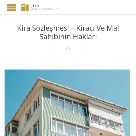
Kira Sözleşmesi – Kiracı Ve Mal
Sahibinin Hakları


