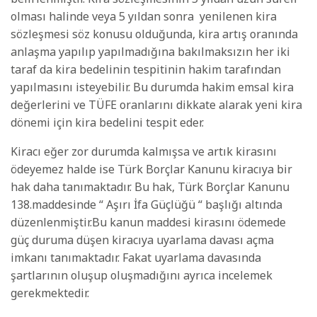
olması halinde veya 5 yıldan sonra
yenilenen kira
sözleşmesi söz konusu olduğunda, kira artış oranında
anlaşma yapılıp yapılmadığına bakılmaksızın her iki
taraf da kira bedelinin tespitinin hakim tarafından
yapılmasını isteyebilir. Bu durumda hakim emsal kira
değerlerini ve TÜFE oranlarını dikkate alarak yeni kira
dönemi için kira bedelini tespit eder.
Kiracı eğer zor durumda kalmışsa ve artık kirasını
ödeyemez halde ise Türk Borçlar Kanunu kiracıya bir
hak daha tanımaktadır. Bu hak, Türk Borçlar Kanunu
138.maddesinde “ Aşırı İfa Güçlüğü “ başlığı altında
düzenlenmiştir.Bu kanun maddesi kirasını ödemede
güç duruma düşen kiracıya uyarlama davası açma
imkanı tanımaktadır. Fakat uyarlama davasında
şartlarının oluşup oluşmadığını ayrıca incelemek
gerekmektedir.