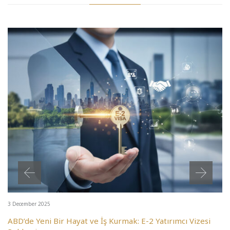
3 December 2025
ABD’de Yeni Bir Hayat ve İş Kurmak: E-2 Yatırımcı Vizesi