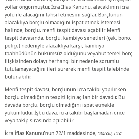
yollar öngörmüştür. İcra İflas Kanunu, alacaklının icra
yolu ile alacağını tahsil etmesini sağlar. Borçlunun
alacaklıya borçlu olmadığını ispat etmek istemesi
halinde, borçlu, menfi tespit davası açabilir. Menfi
tespit davasında, borçlu, kambiyo senetleri (çek, bono,
poliçe) nedeniyle alacaklıya karşı, kambiyo
taahhüdünün hükümsüz olduğunu veyahut temel borç
ilişkisinden dolayı herhangi bir nedenle sorumlu
tutulamayacağını ileri sürerek menfi tespit talebinde
bulunabilir.
Menfi tespit davası, borçlunun icra takibi yapılırken
borçlu olmadığının tespiti için açılan bir davadır. Bu
davada borçlu, borçlu olmadığını ispat etmekle
yükümlüdür. İşbu dava, icra takibi başlamadan önce
veya takip sırasında açılabilir.
İcra İflas Kanunu’nun 72/1 maddesinde,
“Borçlu, icra