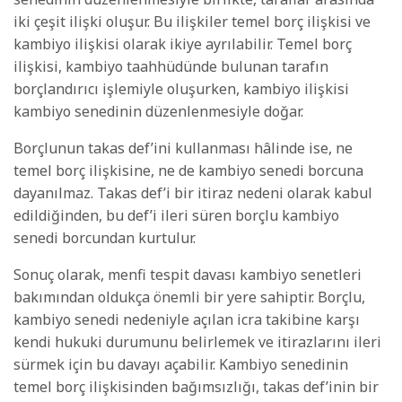
iki çeşit ilişki oluşur. Bu ilişkiler temel borç ilişkisi ve
kambiyo ilişkisi olarak ikiye ayrılabilir. Temel borç
ilişkisi, kambiyo taahhüdünde bulunan tarafın
borçlandırıcı işlemiyle oluşurken, kambiyo ilişkisi
kambiyo senedinin düzenlenmesiyle doğar.
Borçlunun takas def’ini kullanması hâlinde ise, ne
temel borç ilişkisine, ne de kambiyo senedi borcuna
dayanılmaz. Takas def’i bir itiraz nedeni olarak kabul
edildiğinden, bu def’i ileri süren borçlu kambiyo
senedi borcundan kurtulur.
Sonuç olarak, menfi tespit davası kambiyo senetleri
bakımından oldukça önemli bir yere sahiptir. Borçlu,
kambiyo senedi nedeniyle açılan icra takibine karşı
kendi hukuki durumunu belirlemek ve itirazlarını ileri
sürmek için bu davayı açabilir. Kambiyo senedinin
temel borç ilişkisinden bağımsızlığı, takas def’inin bir