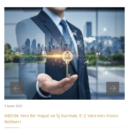
3 Aralık 2025
ABD’de Yeni Bir Hayat ve İş Kurmak: E-2 Yatırımcı Vizesi
Rehberi