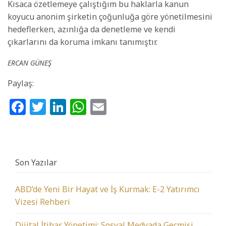
Kısaca özetlemeye çalıştığım bu haklarla kanun
koyucu anonim şirketin çoğunluğa göre yönetilmesini
hedeflerken, azınlığa da denetleme ve kendi
çıkarlarını da koruma imkanı tanımıştır.
ERCAN GÜNEŞ
Paylaş:
Facebook
Twitter
LinkedIn
WhatsApp
Email
Son Yazılar
ABD’de Yeni Bir Hayat ve İş Kurmak: E-2 Yatırımcı
Vizesi Rehberi
Dijital İtibar Yönetimi: Sosyal Medyada Geçmişi