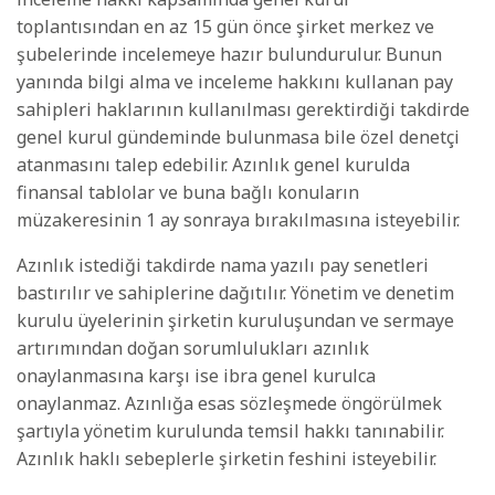
toplantısından en az 15 gün önce şirket merkez ve
şubelerinde incelemeye hazır bulundurulur. Bunun
yanında bilgi alma ve inceleme hakkını kullanan pay
sahipleri haklarının kullanılması gerektirdiği takdirde
genel kurul gündeminde bulunmasa bile özel denetçi
atanmasını talep edebilir. Azınlık genel kurulda
finansal tablolar ve buna bağlı konuların
müzakeresinin 1 ay sonraya bırakılmasına isteyebilir.
Azınlık istediği takdirde nama yazılı pay senetleri
bastırılır ve sahiplerine dağıtılır. Yönetim ve denetim
kurulu üyelerinin şirketin kuruluşundan ve sermaye
artırımından doğan sorumlulukları azınlık
onaylanmasına karşı ise ibra genel kurulca
onaylanmaz. Azınlığa esas sözleşmede öngörülmek
şartıyla yönetim kurulunda temsil hakkı tanınabilir.
Azınlık haklı sebeplerle şirketin feshini isteyebilir.