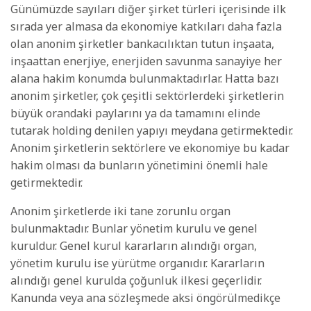
Günümüzde sayıları diğer şirket türleri içerisinde ilk
sırada yer almasa da ekonomiye katkıları daha fazla
olan anonim şirketler bankacılıktan tutun inşaata,
inşaattan enerjiye, enerjiden savunma sanayiye her
alana hakim konumda bulunmaktadırlar. Hatta bazı
anonim şirketler, çok çeşitli sektörlerdeki şirketlerin
büyük orandaki paylarını ya da tamamını elinde
tutarak holding denilen yapıyı meydana getirmektedir.
Anonim şirketlerin sektörlere ve ekonomiye bu kadar
hakim olması da bunların yönetimini önemli hale
getirmektedir.
Anonim şirketlerde iki tane zorunlu organ
bulunmaktadır. Bunlar yönetim kurulu ve genel
kuruldur. Genel kurul kararların alındığı organ,
yönetim kurulu ise yürütme organıdır. Kararların
alındığı genel kurulda çoğunluk ilkesi geçerlidir.
Kanunda veya ana sözleşmede aksi öngörülmedikçe