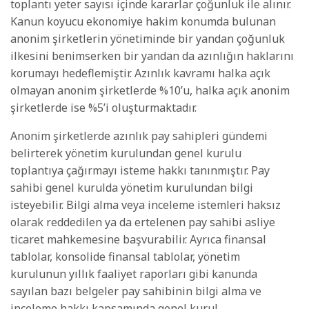
toplantı yeter sayısı içinde kararlar çoğunluk ile alınır.
Kanun koyucu ekonomiye hakim konumda bulunan
anonim şirketlerin yönetiminde bir yandan çoğunluk
ilkesini benimserken bir yandan da azınlığın haklarını
korumayı hedeflemiştir. Azınlık kavramı halka açık
olmayan anonim şirketlerde %10’u, halka açık anonim
şirketlerde ise %5’i oluşturmaktadır.
Anonim şirketlerde azınlık pay sahipleri gündemi
belirterek yönetim kurulundan genel kurulu
toplantıya çağırmayı isteme hakkı tanınmıştır. Pay
sahibi genel kurulda yönetim kurulundan bilgi
isteyebilir. Bilgi alma veya inceleme istemleri haksız
olarak reddedilen ya da ertelenen pay sahibi asliye
ticaret mahkemesine başvurabilir. Ayrıca finansal
tablolar, konsolide finansal tablolar, yönetim
kurulunun yıllık faaliyet raporları gibi kanunda
sayılan bazı belgeler pay sahibinin bilgi alma ve
inceleme hakkı kapsamında genel kurul