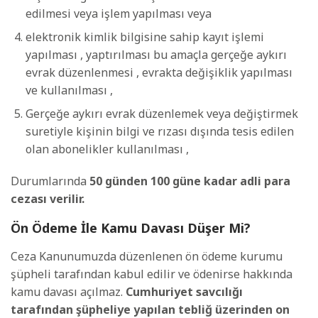
edilmesi veya işlem yapılması veya
elektronik kimlik bilgisine sahip kayıt işlemi
yapılması , yaptırılması bu amaçla gerçeğe aykırı
evrak düzenlenmesi , evrakta değişiklik yapılması
ve kullanılması ,
Gerçeğe aykırı evrak düzenlemek veya değiştirmek
suretiyle kişinin bilgi ve rızası dışında tesis edilen
olan abonelikler kullanılması ,
Durumlarında
50
günden
100
güne
kadar
adli
para
cezası
verilir.
Ön Ödeme İle Kamu Davası Düşer Mi?
Ceza Kanunumuzda düzenlenen ön ödeme kurumu
şüpheli tarafından kabul edilir ve ödenirse hakkında
kamu davası açılmaz.
Cumhuriyet savcılığı
tarafından şüpheliye yapılan tebliğ
üzerinden
on