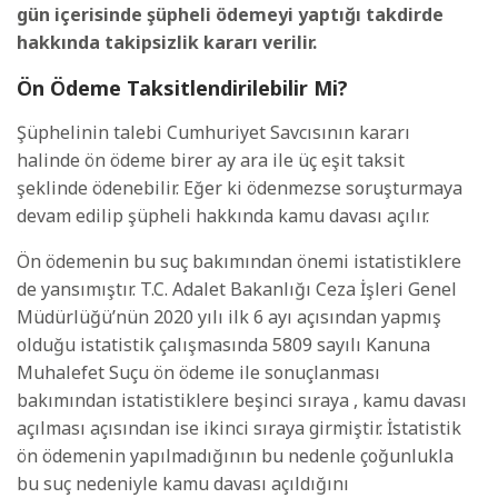
gün
içerisinde
şüpheli
ödemeyi
yaptığı
takdirde
hakkında
takipsizlik
kararı
verilir.
Ön Ödeme Taksitlendirilebilir Mi?
Şüphelinin talebi Cumhuriyet Savcısının kararı
halinde ön ödeme birer ay ara ile üç eşit taksit
şeklinde ödenebilir. Eğer ki ödenmezse soruşturmaya
devam edilip şüpheli hakkında kamu davası açılır.
Ön ödemenin bu suç bakımından önemi istatistiklere
de yansımıştır. T.C. Adalet Bakanlığı Ceza İşleri Genel
Müdürlüğü’nün 2020 yılı ilk 6 ayı açısından yapmış
olduğu istatistik çalışmasında 5809 sayılı Kanuna
Muhalefet Suçu ön ödeme ile sonuçlanması
bakımından istatistiklere beşinci sıraya , kamu davası
açılması açısından ise ikinci sıraya girmiştir. İstatistik
ön ödemenin yapılmadığının bu nedenle çoğunlukla
bu suç nedeniyle kamu davası açıldığını