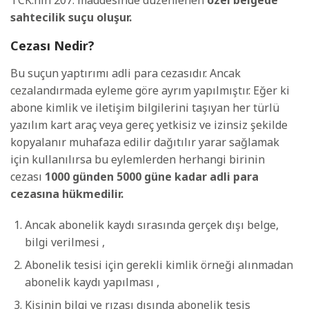
sahtecilik
suçu
oluşur.
Cezası Nedir?
Bu suçun yaptırımı adli para cezasıdır. Ancak
cezalandırmada eyleme göre ayrım yapılmıştır. Eğer ki
abone kimlik ve iletişim bilgilerini taşıyan her türlü
yazılım kart araç veya gereç yetkisiz ve izinsiz şekilde
kopyalanır muhafaza edilir dağıtılır yarar sağlamak
için kullanılırsa bu eylemlerden herhangi birinin
cezası
1000 günden 5000 güne kadar
adli para
cezasına
hükmedilir.
Ancak abonelik kaydı sırasında gerçek dışı belge,
bilgi verilmesi ,
Abonelik tesisi için gerekli kimlik örneği alınmadan
abonelik kaydı yapılması ,
Kişinin bilgi ve rızası dışında abonelik tesis