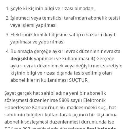
Şöyle ki kişinin bilgi ve rızası olmadan ,
İşletmeci veya temsilcisi tarafından abonelik tesisi
veya işlemi yapılması
Elektronik kimlik bilgisine sahip cihazların kayıt
yapılması ve yaptırılması
Bu amaçla gerçeğe aykırı evrak düzenlenir evrakta
değişiklik
yapılması ve kullanılması 4.) Gerçeğe
aykırı evrak düzenlemek veya değiştirmek suretiyle
kişinin bilgi ve rızası dışında tesis edilmiş olan
aboneliklerin kullanılması SUÇTUR.
Şayet gerçek hat sahibi adına yeni bir abonelik
sözleşmesi düzenlenirse 5809 sayılı Elektronik
Haberleşme Kanunu’nun 56. maddesindeki suç , hat
sahibinin bilgileri kullanılarak üçüncü bir kişi adına
abonelik sözleşmesi düzenlenmesi durumunda ise
TCK.nın 207. maddesinde düzenlenen
özel
belgede