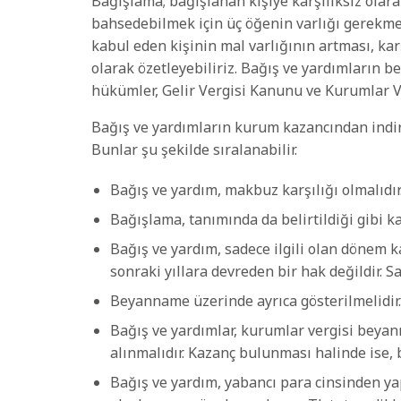
Bağışlama; bağışlanan kişiye karşılıksız olar
bahsedebilmek için üç öğenin varlığı gerekmek
kabul eden kişinin mal varlığının artması, kar
olarak özetleyebiliriz. Bağış ve yardımların 
hükümler, Gelir Vergisi Kanunu ve Kurumlar V
Bağış ve yardımların kurum kazancından indiri
Bunlar şu şekilde sıralanabilir.
Bağış ve yardım, makbuz karşılığı olmalıdır
Bağışlama, tanımında da belirtildiği gibi kar
Bağış ve yardım, sadece ilgili olan dönem 
sonraki yıllara devreden bir hak değildir. S
Beyanname üzerinde ayrıca gösterilmelidir.
Bağış ve yardımlar, kurumlar vergisi bey
alınmalıdır. Kazanç bulunması halinde ise
Bağış ve yardım, yabancı para cinsinden ya