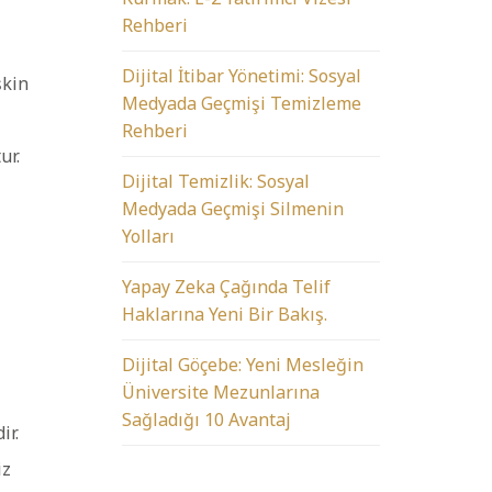
Rehberi
Dijital İtibar Yönetimi: Sosyal
şkin
Medyada Geçmişi Temizleme
Rehberi
ur.
Dijital Temizlik: Sosyal
Medyada Geçmişi Silmenin
Yolları
Yapay Zeka Çağında Telif
Haklarına Yeni Bir Bakış.
Dijital Göçebe: Yeni Mesleğin
Üniversite Mezunlarına
Sağladığı 10 Avantaj
ir.
iz