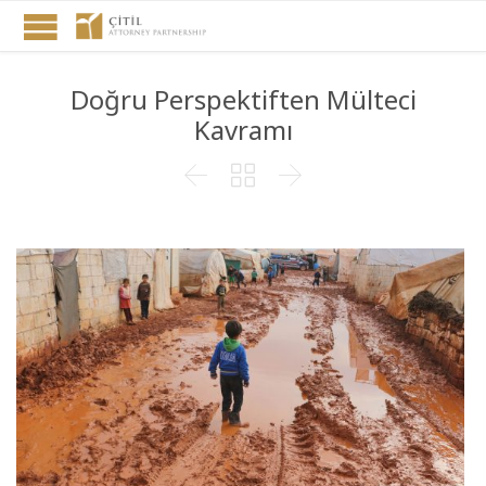
Doğru Perspektiften Mülteci
Kavramı


