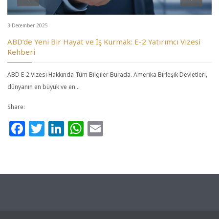
3 December 2025
ABD’de Yeni Bir Hayat ve İş Kurmak: E-2 Yatırımcı Vizesi
Rehberi
ABD E-2 Vizesi Hakkında Tüm Bilgiler Burada. Amerika Birleşik Devletleri,
dünyanın en büyük ve en…
Share:
Facebook
Twitter
LinkedIn
WhatsApp
Email