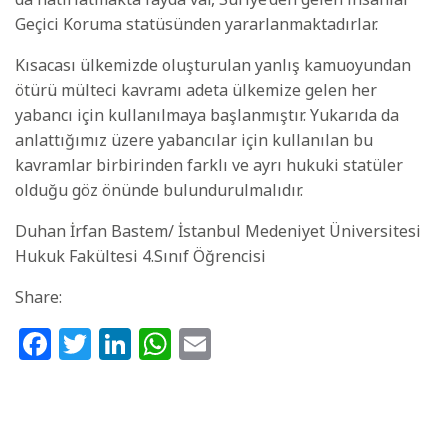
Geçici Koruma statüsünden yararlanmaktadırlar.
Kısacası ülkemizde oluşturulan yanlış kamuoyundan
ötürü mülteci kavramı adeta ülkemize gelen her
yabancı için kullanılmaya başlanmıştır. Yukarıda da
anlattığımız üzere yabancılar için kullanılan bu
kavramlar birbirinden farklı ve ayrı hukuki statüler
olduğu göz önünde bulundurulmalıdır.
Duhan İrfan Bastem/ İstanbul Medeniyet Üniversitesi
Hukuk Fakültesi 4.Sınıf Öğrencisi
Share:
Facebook
Twitter
LinkedIn
WhatsApp
Email