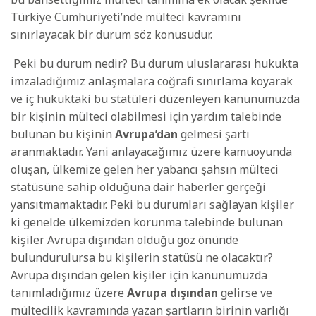
Türkiye Cumhuriyeti’nde mülteci kavramını
sınırlayacak bir durum söz konusudur.
Peki bu durum nedir? Bu durum uluslararası hukukta
imzaladığımız anlaşmalara coğrafi sınırlama koyarak
ve iç hukuktaki bu statüleri düzenleyen kanunumuzda
bir kişinin mülteci olabilmesi için yardım talebinde
bulunan bu kişinin
Avrupa’dan
gelmesi şartı
aranmaktadır. Yani anlayacağımız üzere kamuoyunda
oluşan, ülkemize gelen her yabancı şahsın mülteci
statüsüne sahip olduğuna dair haberler gerçeği
yansıtmamaktadır. Peki bu durumları sağlayan kişiler
ki genelde ülkemizden korunma talebinde bulunan
kişiler Avrupa dışından olduğu göz önünde
bulundurulursa bu kişilerin statüsü ne olacaktır?
Avrupa dışından gelen kişiler için kanunumuzda
tanımladığımız üzere
Avrupa dışından
gelirse ve
mültecilik kavramında yazan şartların birinin varlığı