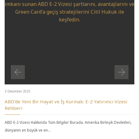
3 December 2025
ABD’de Yeni Bir Hayat ve İş Kurmak: E-2 Yatırımcı Vizesi
Rehberi
ABD E-2 Vizesi Hakkında Tüm Bilgiler Burada. Amerika Birleşik Devletleri,
dünyanın en büyük ve en…