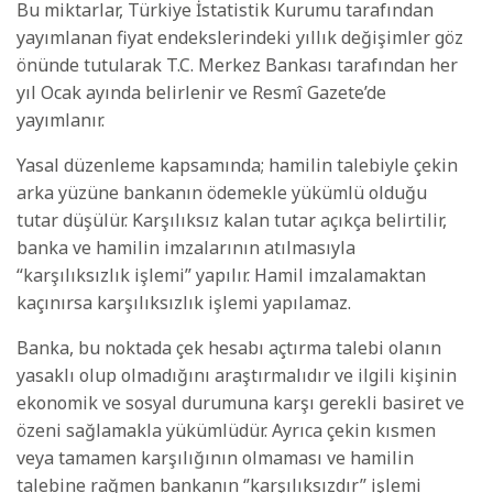
Bu miktarlar, Türkiye İstatistik Kurumu tarafından
yayımlanan fiyat endekslerindeki yıllık değişimler göz
önünde tutularak T.C. Merkez Bankası tarafından her
yıl Ocak ayında belirlenir ve Resmî Gazete’de
yayımlanır.
Yasal düzenleme kapsamında; hamilin talebiyle çekin
arka yüzüne bankanın ödemekle yükümlü olduğu
tutar düşülür. Karşılıksız kalan tutar açıkça belirtilir,
banka ve hamilin imzalarının atılmasıyla
“karşılıksızlık işlemi” yapılır. Hamil imzalamaktan
kaçınırsa karşılıksızlık işlemi yapılamaz.
Banka, bu noktada çek hesabı açtırma talebi olanın
yasaklı olup olmadığını araştırmalıdır ve ilgili kişinin
ekonomik ve sosyal durumuna karşı gerekli basiret ve
özeni sağlamakla yükümlüdür. Ayrıca çekin kısmen
veya tamamen karşılığının olmaması ve hamilin
talebine rağmen bankanın ‘’karşılıksızdır’’ işlemi