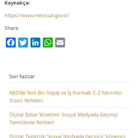
Kaynakça:
https://www.mevzuat.gov.tr/
Share:
Facebook
Twitter
LinkedIn
WhatsApp
Email
Son Yazılar
ABD’de Yeni Bir Hayat ve İş Kurmak: E-2 Yatırımcı
Vizesi Rehberi
Dijital İtibar Yönetimi: Sosyal Medyada Geçmişi
Temizleme Rehberi
Dijital Temizlik: Sosyal Medyada Geçmişi Silmenin