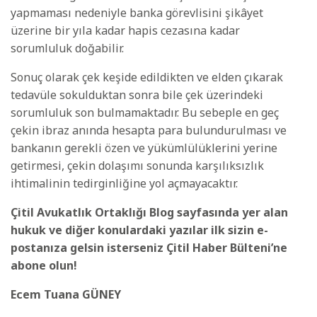
yapmaması nedeniyle banka görevlisini şikâyet
üzerine bir yıla kadar hapis cezasına kadar
sorumluluk doğabilir.
Sonuç olarak çek keşide edildikten ve elden çıkarak
tedavüle sokulduktan sonra bile çek üzerindeki
sorumluluk son bulmamaktadır. Bu sebeple en geç
çekin ibraz anında hesapta para bulundurulması ve
bankanın gerekli özen ve yükümlülüklerini yerine
getirmesi, çekin dolaşımı sonunda karşılıksızlık
ihtimalinin tedirginliğine yol açmayacaktır.
Çitil Avukatlık Ortaklığı Blog sayfasında yer alan
hukuk ve diğer konulardaki yazılar ilk sizin e-
postanıza gelsin isterseniz Çitil Haber Bülteni’ne
abone olun!
Ecem Tuana GÜNEY