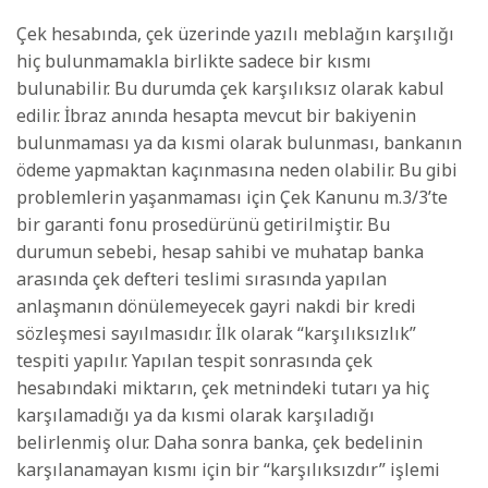
Çek hesabında, çek üzerinde yazılı meblağın karşılığı
hiç bulunmamakla birlikte sadece bir kısmı
bulunabilir. Bu durumda çek karşılıksız olarak kabul
edilir. İbraz anında hesapta mevcut bir bakiyenin
bulunmaması ya da kısmi olarak bulunması, bankanın
ödeme yapmaktan kaçınmasına neden olabilir. Bu gibi
problemlerin yaşanmaması için Çek Kanunu m.3/3’te
bir garanti fonu prosedürünü getirilmiştir. Bu
durumun sebebi, hesap sahibi ve muhatap banka
arasında çek defteri teslimi sırasında yapılan
anlaşmanın dönülemeyecek gayri nakdi bir kredi
sözleşmesi sayılmasıdır. İlk olarak “karşılıksızlık”
tespiti yapılır. Yapılan tespit sonrasında çek
hesabındaki miktarın, çek metnindeki tutarı ya hiç
karşılamadığı ya da kısmi olarak karşıladığı
belirlenmiş olur. Daha sonra banka, çek bedelinin
karşılanamayan kısmı için bir “karşılıksızdır” işlemi