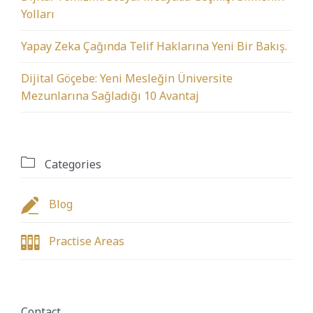
Yolları
Yapay Zeka Çağında Telif Haklarına Yeni Bir Bakış.
Dijital Göçebe: Yeni Mesleğin Üniversite
Mezunlarına Sağladığı 10 Avantaj

Categories

Blog

Practise Areas
Contact