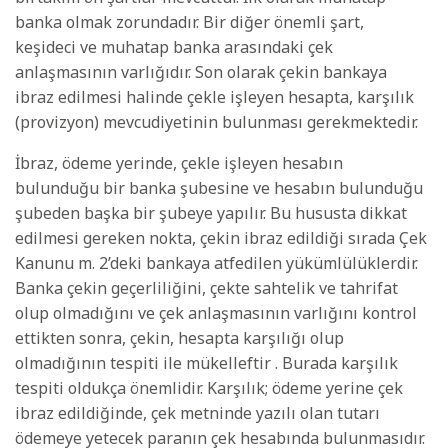
banka olmak zorundadır. Bir diğer önemli şart,
keşideci ve muhatap banka arasındaki çek
anlaşmasının varlığıdır. Son olarak çekin bankaya
ibraz edilmesi halinde çekle işleyen hesapta, karşılık
(provizyon) mevcudiyetinin bulunması gerekmektedir.
İbraz, ödeme yerinde, çekle işleyen hesabın
bulunduğu bir banka şubesine ve hesabın bulunduğu
şubeden başka bir şubeye yapılır. Bu hususta dikkat
edilmesi gereken nokta, çekin ibraz edildiği sırada Çek
Kanunu m. 2’deki bankaya atfedilen yükümlülüklerdir.
Banka çekin geçerliliğini, çekte sahtelik ve tahrifat
olup olmadığını ve çek anlaşmasının varlığını kontrol
ettikten sonra, çekin, hesapta karşılığı olup
olmadığının tespiti ile mükelleftir . Burada karşılık
tespiti oldukça önemlidir. Karşılık; ödeme yerine çek
ibraz edildiğinde, çek metninde yazılı olan tutarı
ödemeye yetecek paranın çek hesabında bulunmasıdır.