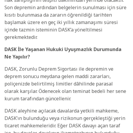
Son depremin ardından belgelerin sunulması için süre
kısıtı bulunmasa da zararın öğrenildiği tarihten
başlamak üzere en geç iki yıllık zamanaşımı süresi
içinde tazmin isteminin DASK’a yöneltilmesi
gerekmektedir.
DASK İle Yaşanan Hukuki Uyuşmazlık Durumunda
Ne Yapılır?
DASK, Zorunlu Deprem Sigortası ile depremin ve
deprem sonucu meydana gelen maddi zararları,
poliçenizde belirtilmiş limitler dâhilinde parasal
olarak karşılar. Ödenecek olan teminat bedeli her sene
kurum tarafından güncellenir.
DASK aleyhine açılacak davalarda yetkili mahkeme,
DASK’ın bulunduğu veya rizikonun gerçekleştiği yerin
ticaret mahkemeleridir. Eğer DASK davayı açan taraf
ise, bu davalar, davalının ikametgahının bulunduğu