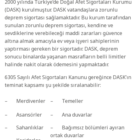
2000 yılında Türkiye’de Doğal Afet Sigortaları Kurumu
(DASK) kurulmuştur. DASK vatandaşlara zorunlu
deprem sigortası sağlamaktadır. Bu kurum tarafından
sunulan zorunlu deprem sigortası, kendine ve
sevdiklerine verebileceği maddi zararları güvence
altına almak amacıyla ev veya işyeri sahiplerinin
yaptırması gereken bir sigortadır. DASK, deprem
sonucu binalarda yaşanan masrafların belli limitler
halinde nakit olarak ödemesini yapmaktadır.
6305 Sayılı Afet Sigortaları Kanunu gereğince DASK’ın
teminat kapsamı şu şekilde sıralanabilir:
– Merdivenler
– Temeller
– Asansörler
– Ana duvarlar
– Sahanlıklar
– Bağımsız bölümleri ayıran
ortak duvarlar