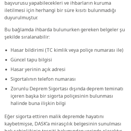
başvurusu yapabilecekleri ve ihbarların kuruma
iletilmesi için herhangi bir süre kısıtı bulunmadığı
duyurulmuştur.
Bu bağlamda ihbarda bulunurken gereken belgeler şu
şekilde sıralanabilir:
Hasar bildirimi (TC kimlik veya poliçe numarası ile)
Güncel tapu bilgisi
Hasar yerinin açık adresi
Sigortalının telefon numarası
Zorunlu Deprem Sigortası dışında deprem teminatı
içeren başka bir sigorta poliçesinin bulunması
halinde buna ilişkin bilgi
Eğer sigorta ettiren malik depremde hayatını
kaybetmişse, DASK’a mirasçılık belgesinin sunulması
hak sahipliğinin tespiti bakımından yerinde olacaktır.