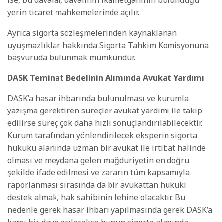
yerin ticaret mahkemelerinde açılır.
Ayrıca sigorta sözleşmelerinden kaynaklanan
uyuşmazlıklar hakkında Sigorta Tahkim Komisyonuna
başvuruda bulunmak mümkündür.
DASK Teminat Bedelinin Alımında Avukat Yardımı
DASK’a hasar ihbarında bulunulması ve kurumla
yazışma gerektiren süreçler avukat yardımı ile takip
edilirse süreç çok daha hızlı sonuçlandırılabilecektir.
Kurum tarafından yönlendirilecek eksperin sigorta
hukuku alanında uzman bir avukat ile irtibat halinde
olması ve meydana gelen mağduriyetin en doğru
şekilde ifade edilmesi ve zararın tüm kapsamıyla
raporlanması sırasında da bir avukattan hukuki
destek almak, hak sahibinin lehine olacaktır. Bu
nedenle gerek hasar ihbarı yapılmasında gerek DASK’a
karşı bir dava açılacaksa bunun sigorta alanında