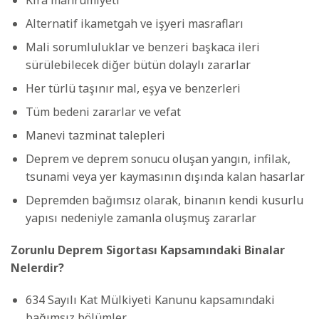
Alternatif ikametgah ve işyeri masrafları
Mali sorumluluklar ve benzeri başkaca ileri
sürülebilecek diğer bütün dolaylı zararlar
Her türlü taşınır mal, eşya ve benzerleri
Tüm bedeni zararlar ve vefat
Manevi tazminat talepleri
Deprem ve deprem sonucu oluşan yangın, infilak,
tsunami veya yer kaymasının dışında kalan hasarlar
Depremden bağımsız olarak, binanın kendi kusurlu
yapısı nedeniyle zamanla oluşmuş zararlar
Zorunlu Deprem Sigortası Kapsamındaki Binalar
Nelerdir?
634 Sayılı Kat Mülkiyeti Kanunu kapsamındaki
bağımsız bölümler