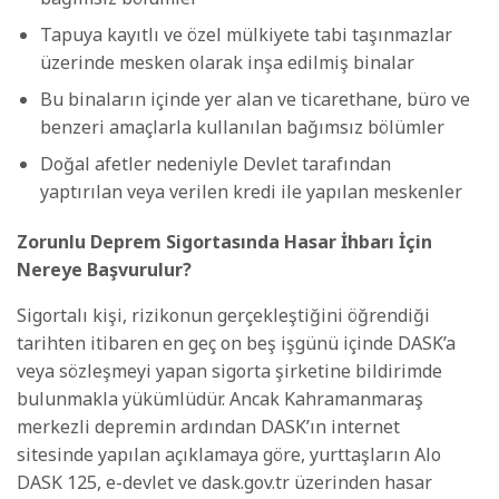
Tapuya kayıtlı ve özel mülkiyete tabi taşınmazlar
üzerinde mesken olarak inşa edilmiş binalar
Bu binaların içinde yer alan ve ticarethane, büro ve
benzeri amaçlarla kullanılan bağımsız bölümler
Doğal afetler nedeniyle Devlet tarafından
yaptırılan veya verilen kredi ile yapılan meskenler
Zorunlu Deprem Sigortasında Hasar İhbarı İçin
Nereye Başvurulur?
Sigortalı kişi, rizikonun gerçekleştiğini öğrendiği
tarihten itibaren en geç on beş işgünü içinde DASK’a
veya sözleşmeyi yapan sigorta şirketine bildirimde
bulunmakla yükümlüdür. Ancak Kahramanmaraş
merkezli depremin ardından DASK’ın internet
sitesinde yapılan açıklamaya göre, yurttaşların Alo
DASK 125, e-devlet ve dask.gov.tr üzerinden hasar