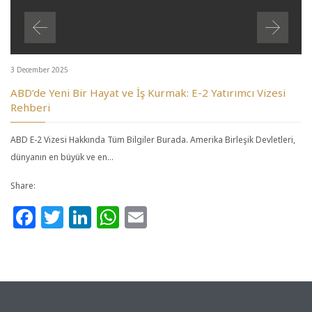
3 December 2025
ABD’de Yeni Bir Hayat ve İş Kurmak: E-2 Yatırımcı Vizesi
Rehberi
ABD E-2 Vizesi Hakkında Tüm Bilgiler Burada. Amerika Birleşik Devletleri,
dünyanın en büyük ve en…
Share:
Facebook
Twitter
LinkedIn
WhatsApp
Email