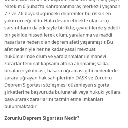
Nitekim 6 Şubat’ta Kahramanmaraş merkezli yaşanan
7.7 ve 7.6 büyüklüğündeki depremler bu riskin en
yakın örneği oldu. Hala devam etmekte olan artçı
sarsıntıların da etkisiyle birlikte, çevre illerde şiddetli
bir şekilde hissedilerek ölüm, yaralanma ve maddi
hasarlara neden olan deprem afeti yaşanmıştır. Bu
afet nedeniyle her ne kadar yasal mevzuat
hükümlerinde ölüm ve yaralanmalar ile manevi
zararlar teminat kapsamı altına alınmamışsa da,
binaların yıkılması, hasara uğraması gibi nedenlerle
zarara uğrayan hak sahiplerinin DASK ve Zorunlu
Deprem Sigortası sözleşmesi düzenleyen sigorta
şirketlerine başvuruda bulunarak veya hukuki yollara
başvurarak zararlarını tazmin etme imkanları
bulunmaktadır.
Zorunlu Deprem Sigortası Nedir?