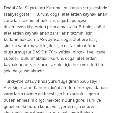
Doğal Afet Sigortaları Kurumu, bu kanun çerçevesinde
faaliyet gösterir. Kurum, doğal afetlerden kaynaklanan
zararları tazmin etmek için, sigorta poliçesi
düzenleyen kişilerden prim almaktadır. Primler, doğal
afetlerden kaynaklanan zararların tazmini için
kullanılmaktadır. DASK ayrıca, doğal afetlere karşı
sigorta yaptırmayan kişiler için de tazminat fonu
oluşturmuştur. DASK’ın Türkiye’deki birçok il ve ilçede
şubeleri bulunmaktadır. Kurum, doğal afetlerden
kaynaklanan zararların tazmini için hızlı ve etkili bir
şekilde çalışmaktadır.
Türkiye’de 2012 yılında yürürlüğe giren 6305 sayılı
Afet Sigortaları Kanunu doğal afetlerden kaynaklanan
zararların tazmin edilmesi için bir zorunlu sigorta
düzenlenmesini öngörmektedir. Buna göre, Türkiye
genelindeki bütün konut ve işyerleri için deprem
sigortası yaptırılması zorunlu hale getirilmiştir.