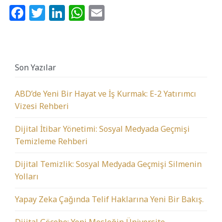
Facebook
Twitter
LinkedIn
WhatsApp
Email
Son Yazılar
ABD’de Yeni Bir Hayat ve İş Kurmak: E-2 Yatırımcı
Vizesi Rehberi
Dijital İtibar Yönetimi: Sosyal Medyada Geçmişi
Temizleme Rehberi
Dijital Temizlik: Sosyal Medyada Geçmişi Silmenin
Yolları
Yapay Zeka Çağında Telif Haklarına Yeni Bir Bakış.
Dijital Göçebe: Yeni Mesleğin Üniversite