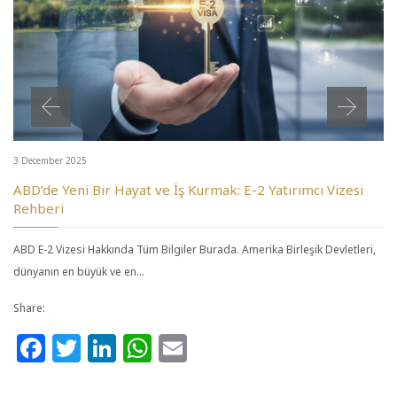
3 December 2025
ABD’de Yeni Bir Hayat ve İş Kurmak: E-2 Yatırımcı Vizesi
Rehberi
ABD E-2 Vizesi Hakkında Tüm Bilgiler Burada. Amerika Birleşik Devletleri,
dünyanın en büyük ve en…
Share:
Facebook
Twitter
LinkedIn
WhatsApp
Email