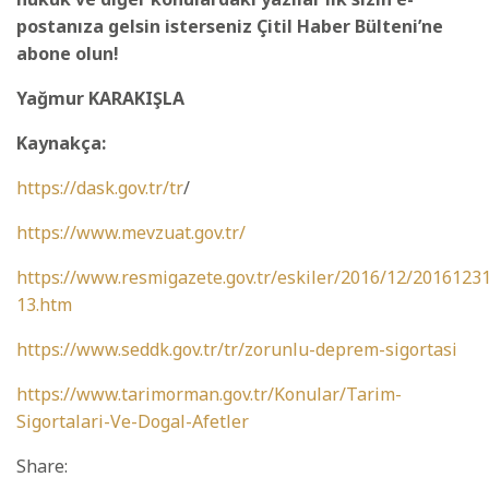
postanıza gelsin isterseniz Çitil Haber Bülteni’ne
abone olun!
Yağmur KARAKIŞLA
Kaynakça:
https://dask.gov.tr/tr
/
https://www.mevzuat.gov.tr/
https://www.resmigazete.gov.tr/eskiler/2016/12/2016123
13.htm
https://www.seddk.gov.tr/tr/zorunlu-deprem-sigortasi
https://www.tarimorman.gov.tr/Konular/Tarim-
Sigortalari-Ve-Dogal-Afetler
Share: