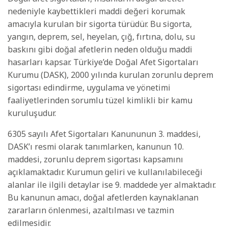
nedeniyle kaybettikleri maddi değeri korumak
amacıyla kurulan bir sigorta türüdür. Bu sigorta,
yangın, deprem, sel, heyelan, çığ, fırtına, dolu, su
baskını gibi doğal afetlerin neden olduğu maddi
hasarları kapsar. Türkiye’de Doğal Afet Sigortaları
Kurumu (DASK), 2000 yılında kurulan zorunlu deprem
sigortası edindirme, uygulama ve yönetimi
faaliyetlerinden sorumlu tüzel kimlikli bir kamu
kuruluşudur.
6305 sayılı Afet Sigortaları Kanununun 3. maddesi,
DASK’ı resmi olarak tanımlarken, kanunun 10.
maddesi, zorunlu deprem sigortası kapsamını
açıklamaktadır. Kurumun geliri ve kullanılabileceği
alanlar ile ilgili detaylar ise 9. maddede yer almaktadır.
Bu kanunun amacı, doğal afetlerden kaynaklanan
zararların önlenmesi, azaltılması ve tazmin
edilmesidir.