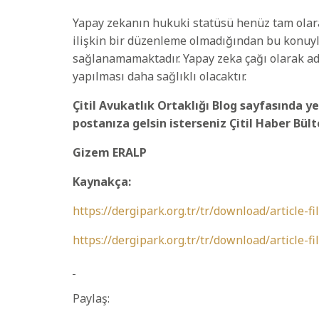
Yapay zekanın hukuki statüsü henüz tam olar
ilişkin bir düzenleme olmadığından bu konuyla
sağlanamamaktadır. Yapay zeka çağı olarak 
yapılması daha sağlıklı olacaktır.
Çitil Avukatlık Ortaklığı Blog sayfasında ye
postanıza gelsin isterseniz Çitil Haber Bül
Gizem ERALP
Kaynakça:
https://dergipark.org.tr/tr/download/article-f
https://dergipark.org.tr/tr/download/article-f
Paylaş: