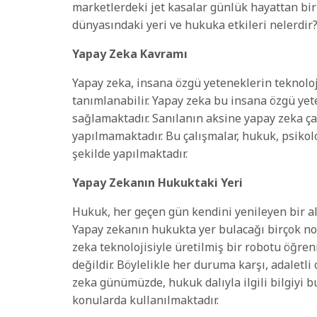
marketlerdeki jet kasalar günlük hayattan bir
dünyasındaki yeri ve hukuka etkileri nelerdir
Yapay Zeka Kavramı
Yapay zeka, insana özgü yeteneklerin teknoloji
tanımlanabilir. Yapay zeka bu insana özgü yete
sağlamaktadır. Sanılanın aksine yapay zeka ça
yapılmamaktadır. Bu çalışmalar, hukuk, psikoloj
şekilde yapılmaktadır.
Yapay Zekanın Hukuktaki Yeri
Hukuk, her geçen gün kendini yenileyen bir al
Yapay zekanın hukukta yer bulacağı birçok nokt
zeka teknolojisiyle üretilmiş bir robotu öğre
değildir. Böylelikle her duruma karşı, adaletl
zeka günümüzde, hukuk dalıyla ilgili bilgiyi 
konularda kullanılmaktadır.