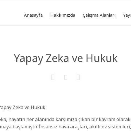
Anasayfa
Hakkımızda
Çalışma Alanları
Yay
Yapay Zeka ve Hukuk



eka, hayatın her alanında karşımıza çıkan bir kavram olarak
maya başlamıştır. İnsansız hava araçları, akıllı ev sistemleri