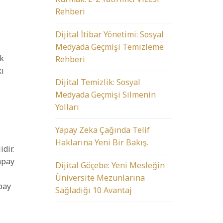
Rehberi
Dijital İtibar Yönetimi: Sosyal
Medyada Geçmişi Temizleme
ak
Rehberi
kı
Dijital Temizlik: Sosyal
Medyada Geçmişi Silmenin
Yolları
Yapay Zeka Çağında Telif
Haklarına Yeni Bir Bakış.
dir.
apay
Dijital Göçebe: Yeni Mesleğin
Üniversite Mezunlarına
pay
Sağladığı 10 Avantaj