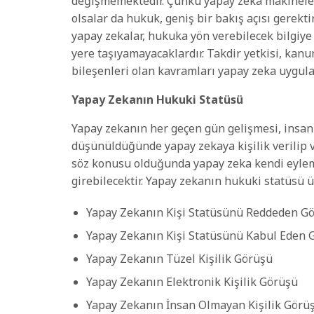
değişmemektedir. Çünkü yapay zeka makineleri 
olsalar da hukuk, geniş bir bakış açısı gerektir
yapay zekalar, hukuka yön verebilecek bilgiy
yere taşıyamayacaklardır. Takdir yetkisi, ka
bileşenleri olan kavramları yapay zeka uygula
Yapay Zekanın Hukuki Statüsü
Yapay zekanın her geçen gün gelişmesi, insan
düşünüldüğünde yapay zekaya kişilik verilip v
söz konusu olduğunda yapay zeka kendi eyleml
girebilecektir. Yapay zekanın hukuki statüsü ü
Yapay Zekanın Kişi Statüsünü Reddeden G
Yapay Zekanın Kişi Statüsünü Kabul Eden 
Yapay Zekanın Tüzel Kişilik Görüşü
Yapay Zekanın Elektronik Kişilik Görüşü
Yapay Zekanın İnsan Olmayan Kişilik Görü