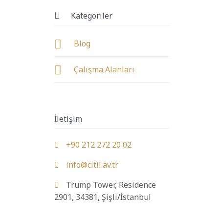

Kategoriler

Blog

Çalışma Alanları
İletişim
+90 212 272 20 02

info@citil.av.tr

Trump Tower, Residence

2901, 34381, Şişli/İstanbul