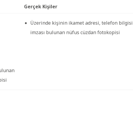
Gerçek Kişiler
Üzerinde kişinin ikamet adresi, telefon bilgisi
imzası bulunan nüfus cüzdan fotokopisi
bulunan
pisi