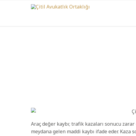
Araç değer kaybı; trafik kazaları sonucu zarar
meydana gelen maddi kaybı ifade eder. Kaza so