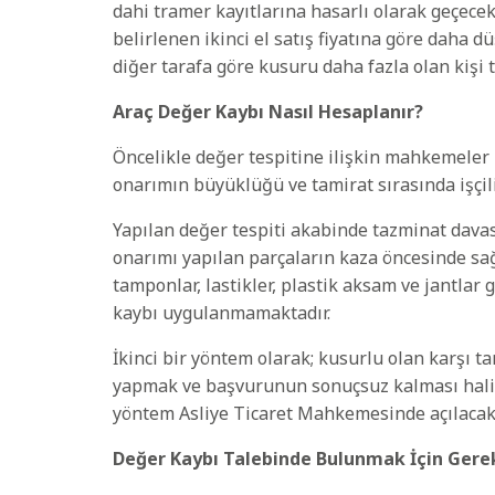
dahi tramer kayıtlarına hasarlı olarak geçecek 
belirlenen ikinci el satış fiyatına göre daha
diğer tarafa göre kusuru daha fazla olan kişi t
Araç Değer Kaybı Nasıl Hesaplanır?
Öncelikle değer tespitine ilişkin mahkemeler b
onarımın büyüklüğü ve tamirat sırasında işçilik 
Yapılan değer tespiti akabinde tazminat davas
onarımı yapılan parçaların kaza öncesinde sağla
tamponlar, lastikler, plastik aksam ve jantlar
kaybı uygulanmamaktadır.
İkinci bir yöntem olarak; kusurlu olan karşı 
yapmak ve başvurunun sonuçsuz kalması hali
yöntem Asliye Ticaret Mahkemesinde açılacak
Değer Kaybı Talebinde Bulunmak İçin Gerek