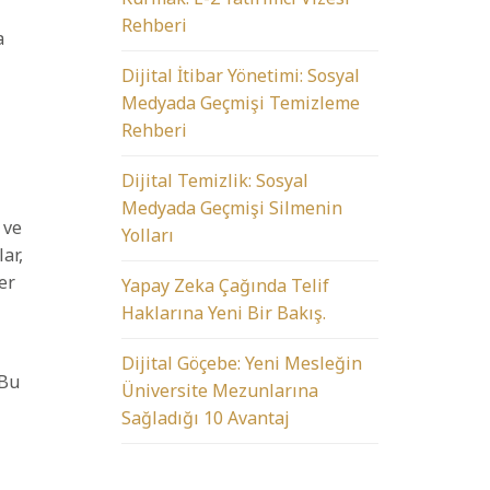
Rehberi
a
Dijital İtibar Yönetimi: Sosyal
Medyada Geçmişi Temizleme
Rehberi
Dijital Temizlik: Sosyal
Medyada Geçmişi Silmenin
 ve
Yolları
ar,
er
Yapay Zeka Çağında Telif
Haklarına Yeni Bir Bakış.
Dijital Göçebe: Yeni Mesleğin
 Bu
Üniversite Mezunlarına
Sağladığı 10 Avantaj