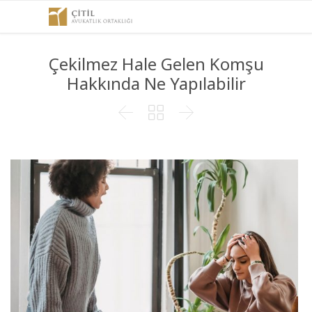
Çekilmez Hale Gelen Komşu
Hakkında Ne Yapılabilir


