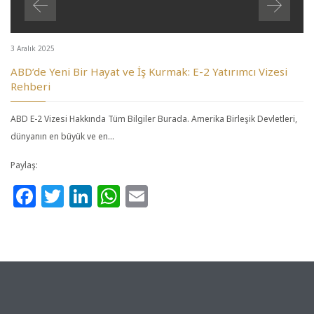
3 Aralık 2025
ABD’de Yeni Bir Hayat ve İş Kurmak: E-2 Yatırımcı Vizesi
Rehberi
ABD E-2 Vizesi Hakkında Tüm Bilgiler Burada. Amerika Birleşik Devletleri,
dünyanın en büyük ve en…
Paylaş:
Facebook
Twitter
LinkedIn
WhatsApp
Email