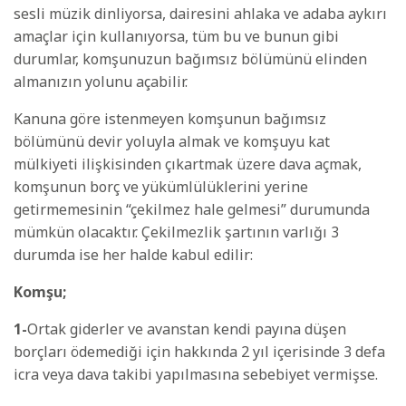
sesli müzik dinliyorsa, dairesini ahlaka ve adaba aykırı
amaçlar için kullanıyorsa, tüm bu ve bunun gibi
durumlar, komşunuzun bağımsız bölümünü elinden
almanızın yolunu açabilir.
Kanuna göre istenmeyen komşunun bağımsız
bölümünü devir yoluyla almak ve komşuyu kat
mülkiyeti ilişkisinden çıkartmak üzere dava açmak,
komşunun borç ve yükümlülüklerini yerine
getirmemesinin “çekilmez hale gelmesi” durumunda
mümkün olacaktır. Çekilmezlik şartının varlığı 3
durumda ise her halde kabul edilir:
Komşu;
1-
Ortak giderler ve avanstan kendi payına düşen
borçları ödemediği için hakkında 2 yıl içerisinde 3 defa
icra veya dava takibi yapılmasına sebebiyet vermişse.