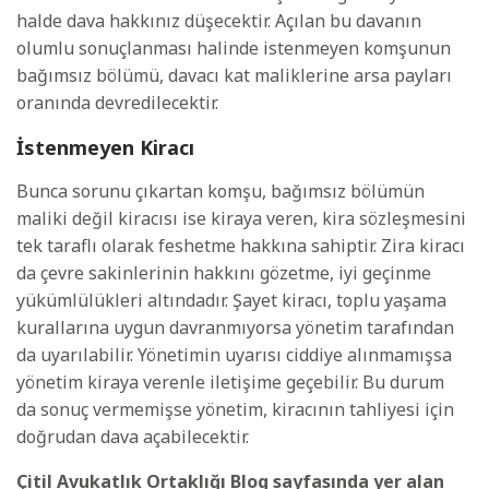
halde dava hakkınız düşecektir. Açılan bu davanın
olumlu sonuçlanması halinde istenmeyen komşunun
bağımsız bölümü, davacı kat maliklerine arsa payları
oranında devredilecektir.
İstenmeyen Kiracı
Bunca sorunu çıkartan komşu, bağımsız bölümün
maliki değil kiracısı ise kiraya veren, kira sözleşmesini
tek taraflı olarak feshetme hakkına sahiptir. Zira kiracı
da çevre sakinlerinin hakkını gözetme, iyi geçinme
yükümlülükleri altındadır. Şayet kiracı, toplu yaşama
kurallarına uygun davranmıyorsa yönetim tarafından
da uyarılabilir. Yönetimin uyarısı ciddiye alınmamışsa
yönetim kiraya verenle iletişime geçebilir. Bu durum
da sonuç vermemişse yönetim, kiracının tahliyesi için
doğrudan dava açabilecektir.
Çitil Avukatlık Ortaklığı Blog sayfasında yer alan