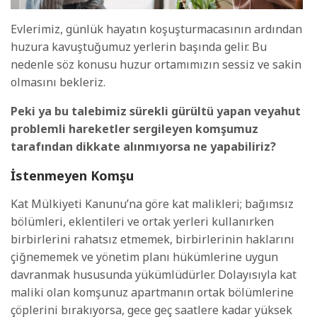
Evlerimiz, günlük hayatın koşuşturmacasının ardından
huzura kavuştuğumuz yerlerin başında gelir. Bu
nedenle söz konusu huzur ortamımızın sessiz ve sakin
olmasını bekleriz.
Peki ya bu talebimiz sürekli gürültü yapan veyahut
problemli hareketler sergileyen komşumuz
tarafından dikkate alınmıyorsa ne yapabiliriz?
İstenmeyen Komşu
Kat Mülkiyeti Kanunu’na göre kat malikleri; bağımsız
bölümleri, eklentileri ve ortak yerleri kullanırken
birbirlerini rahatsız etmemek, birbirlerinin haklarını
çiğnememek ve yönetim planı hükümlerine uygun
davranmak hususunda yükümlüdürler. Dolayısıyla kat
maliki olan komşunuz apartmanın ortak bölümlerine
çöplerini bırakıyorsa, gece geç saatlere kadar yüksek