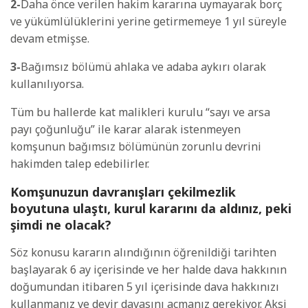
2-
Daha önce verilen hakim kararına uymayarak borç
ve yükümlülüklerini yerine getirmemeye 1 yıl süreyle
devam etmişse.
3-
Bağımsız bölümü ahlaka ve adaba aykırı olarak
kullanılıyorsa.
Tüm bu hallerde kat malikleri kurulu “sayı ve arsa
payı çoğunluğu” ile karar alarak istenmeyen
komşunun bağımsız bölümünün zorunlu devrini
hakimden talep edebilirler.
Komşunuzun davranışları çekilmezlik
boyutuna ulaştı, kurul kararını da aldınız, peki
şimdi ne olacak?
Söz konusu kararın alındığının öğrenildiği tarihten
başlayarak 6 ay içerisinde ve her halde dava hakkının
doğumundan itibaren 5 yıl içerisinde dava hakkınızı
kullanmanız ve devir davasını açmanız gerekiyor. Aksi