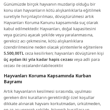
Günümüzde birçok hayvanın muzdarip olduğu bir
konu olan hayvanların kötü alışkanlıklarla eğitilmek
suretiyle hırçınlaştırılması, dövüştürülmesi artık
Hayvanları Koruma Kanunu kapsamında suç olarak
kabul edilmektedir. Hayvanları, doğal kapasitesini
veya gücünü aşacak şekilde veya yaralanmasına,
gereksiz acı çekmesine, kötü alışkanlıklara
özendirilmesine neden olacak yöntemlerle eğitenlere
5.500,00TL
ceza kesilirken; hayvanları dövüştüren kişi
üç aydan iki yıla kadar hapis cezası
veya adli para
cezası ile cezalandırılabilecektir.
Hayvanları Koruma Kapsamında Kurban
Bayramı
Artık hayvanların kesilmesi sırasında, uyulması
gereken dini kuralların gerektirdiği özel koşullar
dikkate alınarak hayvanı korkutmadan, ürkütmeden,
en az acı verecek şekilde, hijyenik kurallara ve