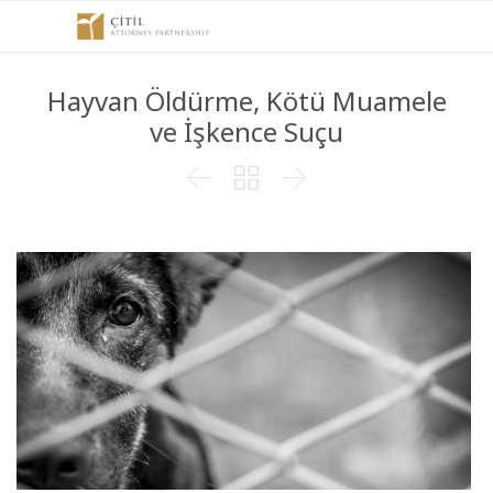
Hayvan Öldürme, Kötü Muamele
ve İşkence Suçu


