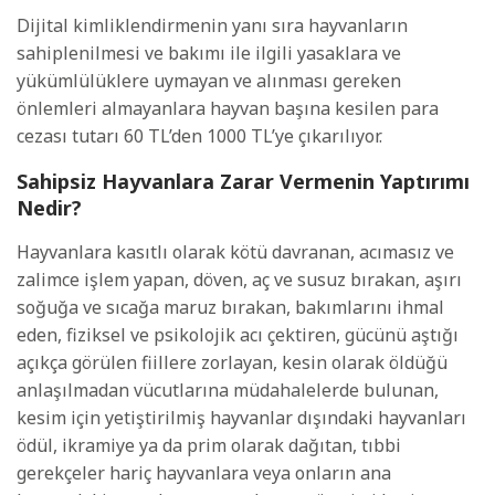
Dijital kimliklendirmenin yanı sıra hayvanların
sahiplenilmesi ve bakımı ile ilgili yasaklara ve
yükümlülüklere uymayan ve alınması gereken
önlemleri almayanlara hayvan başına kesilen para
cezası tutarı 60 TL’den 1000 TL’ye çıkarılıyor.
Sahipsiz Hayvanlara Zarar Vermenin Yaptırımı
Nedir?
Hayvanlara kasıtlı olarak kötü davranan, acımasız ve
zalimce işlem yapan, döven, aç ve susuz bırakan, aşırı
soğuğa ve sıcağa maruz bırakan, bakımlarını ihmal
eden, fiziksel ve psikolojik acı çektiren, gücünü aştığı
açıkça görülen fiillere zorlayan, kesin olarak öldüğü
anlaşılmadan vücutlarına müdahalelerde bulunan,
kesim için yetiştirilmiş hayvanlar dışındaki hayvanları
ödül, ikramiye ya da prim olarak dağıtan, tıbbi
gerekçeler hariç hayvanlara veya onların ana