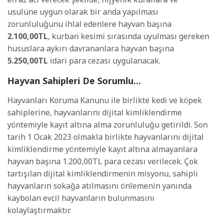
usulüne uygun olarak bir anda yapılması
zorunluluğunu ihlal edenlere hayvan başına
2.100,00TL
, kurban kesimi sırasında uyulması gereken
hususlara aykırı davrananlara hayvan başına
5.250,00TL
idari para cezası uygulanacak.
Hayvan Sahipleri De Sorumlu…
Hayvanları Koruma Kanunu ile birlikte kedi ve köpek
sahiplerine, hayvanlarını dijital kimliklendirme
yöntemiyle kayıt altına alma zorunluluğu getirildi. Son
tarih 1 Ocak 2023 olmakla birlikte hayvanlarını dijital
kimliklendirme yöntemiyle kayıt altına almayanlara
hayvan başına 1.200,00TL para cezası verilecek. Çok
tartışılan dijital kimliklendirmenin misyonu, sahipli
hayvanların sokağa atılmasını önlemenin yanında
kaybolan evcil hayvanların bulunmasını
kolaylaştırmaktır.