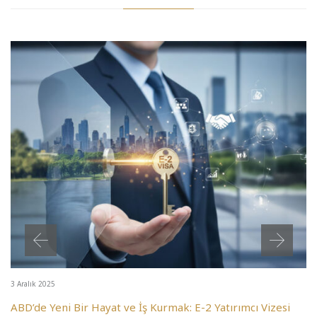
3 Aralık 2025
ABD’de Yeni Bir Hayat ve İş Kurmak: E-2 Yatırımcı Vizesi