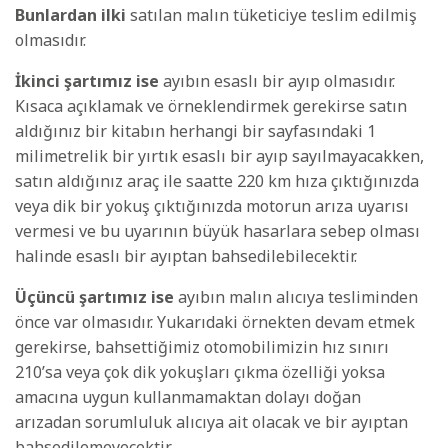
Bunlardan ilki
satılan malın tüketiciye teslim edilmiş
olmasıdır.
İkinci şartımız ise
ayıbın esaslı bir ayıp olmasıdır.
Kısaca açıklamak ve örneklendirmek gerekirse satın
aldığınız bir kitabın herhangi bir sayfasındaki 1
milimetrelik bir yırtık esaslı bir ayıp sayılmayacakken,
satın aldığınız araç ile saatte 220 km hıza çıktığınızda
veya dik bir yokuş çıktığınızda motorun arıza uyarısı
vermesi ve bu uyarının büyük hasarlara sebep olması
halinde esaslı bir ayıptan bahsedilebilecektir.
Üçüncü şartımız ise
ayıbın malın alıcıya tesliminden
önce var olmasıdır. Yukarıdaki örnekten devam etmek
gerekirse, bahsettiğimiz otomobilimizin hız sınırı
210’sa veya çok dik yokuşları çıkma özelliği yoksa
amacına uygun kullanmamaktan dolayı doğan
arızadan sorumluluk alıcıya ait olacak ve bir ayıptan
bahsedilemeyecektir.