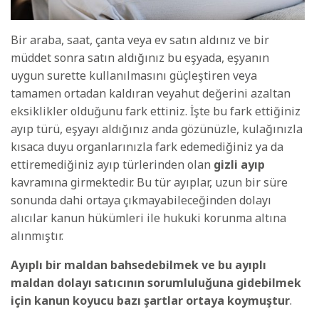
Bir araba, saat, çanta veya ev satın aldınız ve bir
müddet sonra satın aldığınız bu eşyada, eşyanın
uygun surette kullanılmasını güçleştiren veya
tamamen ortadan kaldıran veyahut değerini azaltan
eksiklikler olduğunu fark ettiniz. İşte bu fark ettiğiniz
ayıp türü, eşyayı aldığınız anda gözünüzle, kulağınızla
kısaca duyu organlarınızla fark edemediğiniz ya da
ettiremediğiniz ayıp türlerinden olan
gizli ayıp
kavramına girmektedir. Bu tür ayıplar, uzun bir süre
sonunda dahi ortaya çıkmayabileceğinden dolayı
alıcılar kanun hükümleri ile hukuki korunma altına
alınmıştır.
Ayıplı bir maldan bahsedebilmek ve bu ayıplı
maldan dolayı satıcının sorumluluğuna gidebilmek
için kanun koyucu bazı şartlar ortaya koymuştur
.