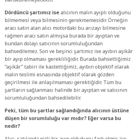
Dördüncü şartımız ise
alıcının malın ayıplı olduğunu
bilmemesi veya bilmesinin gerekmemesidir. Örneğin
aracı satın alan alıcı motordaki bu arızayı bilmesine
rağmen aracı satın almışsa burada bir ayıptan ve
bundan dolayı satıcının sorumluluğundan
bahsedilemez. Son ve beşinci şartımız ise ayıbın aşikâr
bir ayıp olmaması gerekliliğidir. Burada bahsettiğimiz
‘’aşikâr’’ tabiri ile kastettiğimiz, ayıbın objektif olarak
malın teslimi esnasında objektif olarak gözden
geçirilmesi ile anlaşılmaması gerektiğidir. Tüm bu
şartların sağlanması halinde bir ayıptan ve satıcının
sorumluluğundan bahsedilebilir.
Peki, tüm bu şartlar sağlandığında alıcının üstüne
düşen bir sorumluluğu var mıdır? Eğer varsa bu
nedir?
Alıcı, satılanda gizli bir ayıp olduğunu fark etmiş ise