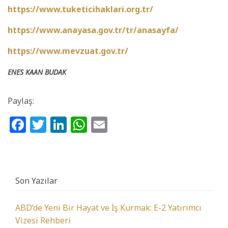
https://www.tuketicihaklari.org.tr/
https://www.anayasa.gov.tr/tr/anasayfa/
https://www.mevzuat.gov.tr/
ENES KAAN BUDAK
Paylaş:
Facebook
Twitter
LinkedIn
WhatsApp
Email
Son Yazılar
ABD’de Yeni Bir Hayat ve İş Kurmak: E-2 Yatırımcı
Vizesi Rehberi