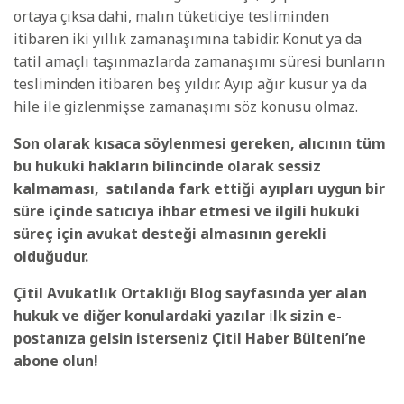
ortaya çıksa dahi, malın tüketiciye tesliminden
itibaren iki yıllık zamanaşımına tabidir. Konut ya da
tatil amaçlı taşınmazlarda zamanaşımı süresi bunların
tesliminden itibaren beş yıldır. Ayıp ağır kusur ya da
hile ile gizlenmişse zamanaşımı söz konusu olmaz.
Son olarak kısaca söylenmesi gereken, alıcının tüm
bu hukuki hakların bilincinde olarak sessiz
kalmaması,
satılanda fark ettiği ayıpları uygun bir
süre içinde satıcıya ihbar etmesi ve ilgili hukuki
süreç için avukat desteği almasının gerekli
olduğudur.
Çitil Avukatlık Ortaklığı Blog sayfasında yer alan
hukuk ve diğer konulardaki yazılar
i
lk sizin e-
postanıza gelsin isterseniz Çitil Haber Bülteni’ne
abone olun!