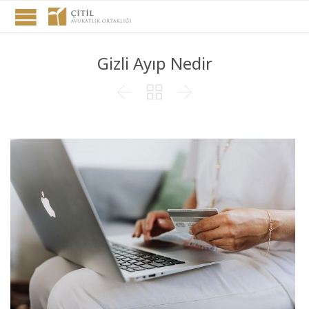
Gizli Ayıp Nedir


