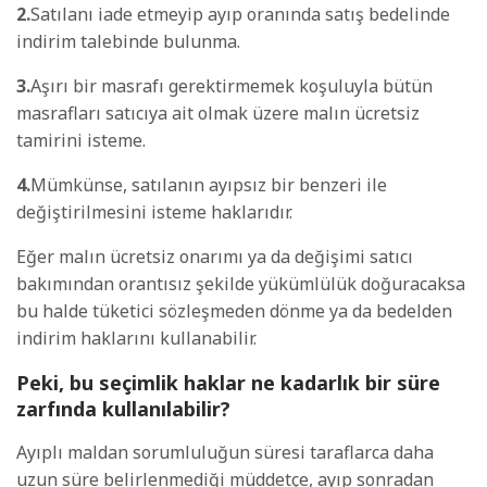
2.
Satılanı iade etmeyip ayıp oranında satış bedelinde
indirim talebinde bulunma.
3.
Aşırı bir masrafı gerektirmemek koşuluyla bütün
masrafları satıcıya ait olmak üzere malın ücretsiz
tamirini isteme.
4.
Mümkünse, satılanın ayıpsız bir benzeri ile
değiştirilmesini isteme haklarıdır.
Eğer malın ücretsiz onarımı ya da değişimi satıcı
bakımından orantısız şekilde yükümlülük doğuracaksa
bu halde tüketici sözleşmeden dönme ya da bedelden
indirim haklarını kullanabilir.
Peki, bu seçimlik haklar ne kadarlık bir süre
zarfında kullanılabilir?
Ayıplı maldan sorumluluğun süresi taraflarca daha
uzun süre belirlenmediği müddetçe, ayıp sonradan