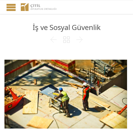
İş ve Sosyal Güvenlik


