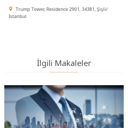
Trump Tower, Residence 2901, 34381, Şişli/

İstanbul
İlgili Makaleler