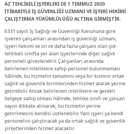
AZ TEHLİKELİ İŞYERLERİ DE 1 TEMMUZ 2020
İTİBARİYLE İŞ GÜVENLİĞİ UZMANI VE İŞYERİ HEKİMİ
ÇALIŞTIRMA YÜKÜMLÜLÜĞÜ ALTINA GİRMİŞTİR.
6331 sayılı İş Sağlığı ve Güvenliği Kanununa göre
işveren çalışanları arasından iş güvenliği uzmanı,
işyeri hekimi ve on ve daha fazla çalışanı olan çok
tehlikeli sınıfta yer alan işyerlerinde diğer sağlık
personeli görevlendirir. Çalışanları arasında
belirlenen niteliklere sahip personel bulunmaması
hâlinde, bu hizmetin tamamını veya bir kısmını ortak
sağlık ve güvenlik birimlerinden hizmet alarak yerine
getirebilir. Ancak belirlenen niteliklere ve gerekli
belgeye sahip olması hâlinde, tehlike sınıfı ve çalışan
sayısı dikkate alınarak, bu hizmetin yerine
getirilmesini kendisi üstlenebilir. Yani işyeri ya kendi
personelini çalıştıracak ya da ortak sağlık ve güvenlik
şirketlerinden hizmet alacaktır.