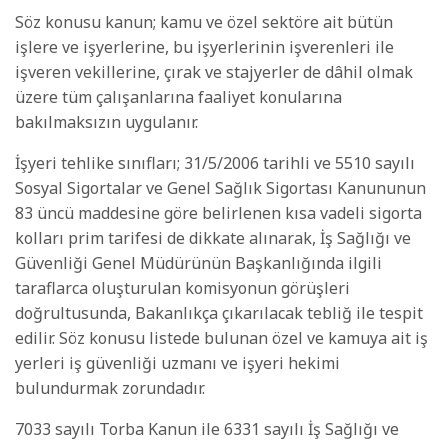
Söz konusu kanun; kamu ve özel sektöre ait bütün
işlere ve işyerlerine, bu işyerlerinin işverenleri ile
işveren vekillerine, çırak ve stajyerler de dâhil olmak
üzere tüm çalışanlarına faaliyet konularına
bakılmaksızın uygulanır.
İşyeri tehlike sınıfları; 31/5/2006 tarihli ve 5510 sayılı
Sosyal Sigortalar ve Genel Sağlık Sigortası Kanununun
83 üncü maddesine göre belirlenen kısa vadeli sigorta
kolları prim tarifesi de dikkate alınarak, İş Sağlığı ve
Güvenliği Genel Müdürünün Başkanlığında ilgili
taraflarca oluşturulan komisyonun görüşleri
doğrultusunda, Bakanlıkça çıkarılacak tebliğ ile tespit
edilir. Söz konusu listede bulunan özel ve kamuya ait iş
yerleri iş güvenliği uzmanı ve işyeri hekimi
bulundurmak zorundadır.
7033 sayılı Torba Kanun ile 6331 sayılı İş Sağlığı ve