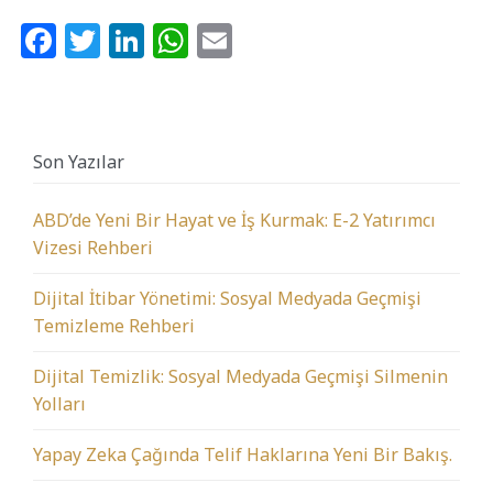
Facebook
Twitter
LinkedIn
WhatsApp
Email
Son Yazılar
ABD’de Yeni Bir Hayat ve İş Kurmak: E-2 Yatırımcı
Vizesi Rehberi
Dijital İtibar Yönetimi: Sosyal Medyada Geçmişi
Temizleme Rehberi
Dijital Temizlik: Sosyal Medyada Geçmişi Silmenin
Yolları
Yapay Zeka Çağında Telif Haklarına Yeni Bir Bakış.