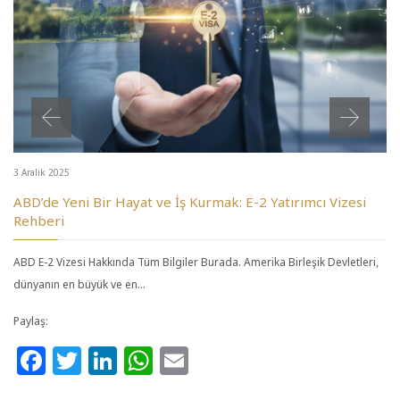
3 Aralık 2025
ABD’de Yeni Bir Hayat ve İş Kurmak: E-2 Yatırımcı Vizesi
Rehberi
ABD E-2 Vizesi Hakkında Tüm Bilgiler Burada. Amerika Birleşik Devletleri,
dünyanın en büyük ve en…
Paylaş:
Facebook
Twitter
LinkedIn
WhatsApp
Email