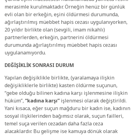
merasimle kurulmaktadır. Örneğin henüz bir günlük
evli olan bir erkeğin, eşini öldürmesi durumunda,
ağırlaştırılmış müebbet hapis cezası uygulanıyorken,
20 yıldır birlikte olan (sevgili, imam nikahlı)
partnerlerden, erkeğin, partnerini öldürmesi
durumunda ağırlaştırılmış müebbet hapis cezası
uygulanamıyordu.
DEĞİŞİKLİK SONRASI DURUM
Yapılan değişiklikle birlikte, (yaralamaya ilişkin
değişikliklerle birlikte) kasten öldürme suçunun,
“gebe olduğu bilinen kadına karşı işlenmesine ilişkin
hüküm”,
“kadına karşı”
işlenmesi olarak değiştirildi.
Yani kısaca, eğer suçun mağduru bir kadın ise, kadının
sosyal ilişkilerinden bağımsız olarak, suçun failleri,
temel suça verilen cezadan daha fazla ceza
alacaklardır. Bu gelişme ise kamuya dönük olarak