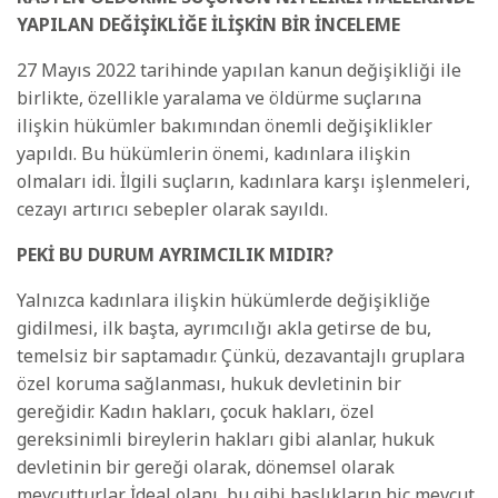
YAPILAN DEĞİŞİKLİĞE İLİŞKİN BİR İNCELEME
27 Mayıs 2022 tarihinde yapılan kanun değişikliği ile
birlikte, özellikle yaralama ve öldürme suçlarına
ilişkin hükümler bakımından önemli değişiklikler
yapıldı. Bu hükümlerin önemi, kadınlara ilişkin
olmaları idi. İlgili suçların, kadınlara karşı işlenmeleri,
cezayı artırıcı sebepler olarak sayıldı.
PEKİ BU DURUM AYRIMCILIK MIDIR?
Yalnızca kadınlara ilişkin hükümlerde değişikliğe
gidilmesi, ilk başta, ayrımcılığı akla getirse de bu,
temelsiz bir saptamadır. Çünkü, dezavantajlı gruplara
özel koruma sağlanması, hukuk devletinin bir
gereğidir. Kadın hakları, çocuk hakları, özel
gereksinimli bireylerin hakları gibi alanlar, hukuk
devletinin bir gereği olarak, dönemsel olarak
mevcutturlar. İdeal olanı, bu gibi başlıkların hiç mevcut