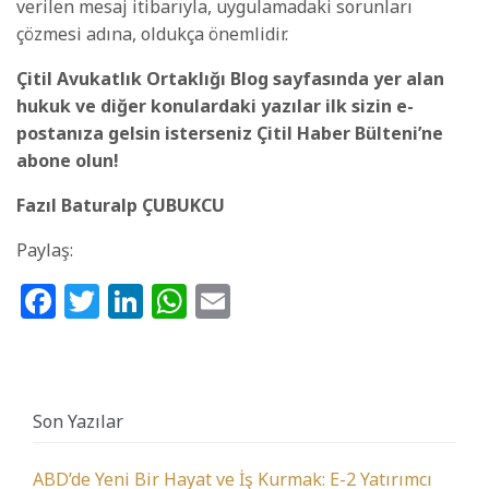
verilen mesaj itibarıyla, uygulamadaki sorunları
çözmesi adına, oldukça önemlidir.
Çitil Avukatlık Ortaklığı Blog sayfasında yer alan
hukuk ve diğer konulardaki yazılar ilk sizin e-
postanıza gelsin isterseniz Çitil Haber Bülteni’ne
abone olun!
Fazıl Baturalp ÇUBUKCU
Paylaş:
Facebook
Twitter
LinkedIn
WhatsApp
Email
Son Yazılar
ABD’de Yeni Bir Hayat ve İş Kurmak: E-2 Yatırımcı