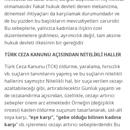
olmamasıdır. Fakat hukuk devleti denen mekanizma,
dönemsel ihtiyaçları da karşılamak durumundadır ve
de bu yüzden bu başlıkların mevcudiyetleri zaruridir.
Bu sebeplerle, yalnızca kadınlara ilişkin özel
düzenlemelere gidilmesi, ayrımcılık değil, tam aksine
hukuk devleti ilkesinin bir gereğidir.
TÜRK CEZA KANUNU AÇISINDAN NİTELİKLİ HALLER
Türk Ceza Kanunu (TCK) öldürme, yaralama, hırsızlık
vb. suçların tanımlarını yapmış ve bu suçların nitelikli
hallerini saymıştır. Nitelikli hal, bir suça verilen cezayı
azaltabileceği gibi, artırabilecektir. Günlük yaşantı ve
de cezalandırma açısından, özellikle, cezayı artırıcı
sebepler önem arz etmektedir. Örneğin (değişiklik
öncesi) kasten öldürme suçunun: tasarlanarak, üst-alt
soya karşı,
“eşe karşı”, “gebe olduğu bilinen kadına
karşı
” vb. işlenmesi cezayı artırıcı sebeplerdendir. Bu