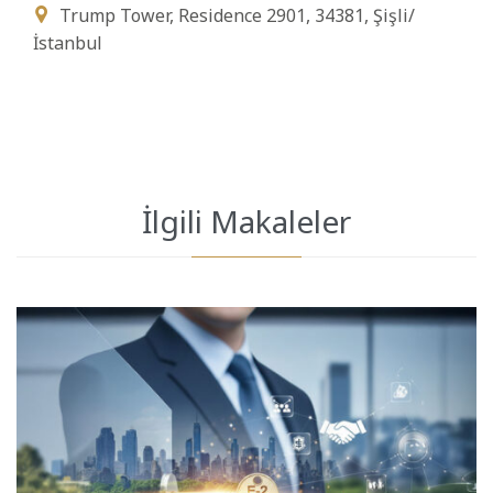
Trump Tower, Residence 2901, 34381, Şişli/

İstanbul
İlgili Makaleler