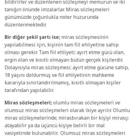
bildirirler ve düzenlenen sözleşmeyi memurun ve iki
tanığın önünde imzalarlar. Miras sözleşmeleri
günümüzde çoğunlukla noter huzurunda
düzenlenmektedir.
Bir diğer şekil şartı ise;
miras sözleşmesinin
yapılabilmesi için, kişinin tam fiil ehliyetine sahip
olması gerekir. Tam fiil ehliyeti; ayırt etme gücü olan,
ergin olan ve kısıtlı olmayan bütün gerçek kişilerdir.
Dolayısıyla miras sözleşmesi; ayırt etme gücüne sahip,
18 yaşını doldurmuş ve fiil ehliyetinin mahkeme
kararıyla sınırlandırılmamış, kısıtlı olmayan kişiler
tarafından yapılabilir.
Miras sözleşmeleri;
olumlu miras sözleşmeleri ve
olumsuz miras sözleşmeleri olarak ikiye ayrılır. Olumlu
miras sözleşmelerinde; mirasbırakan bir kişiyi mirasçı
atayabilir ya da üçüncü kişiye belirli bir mal
vasiyetinde bulunabilir. Olumsuz miras sözleşmeleri