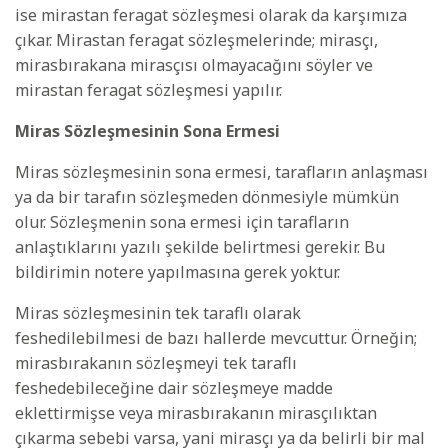
ise mirastan feragat sözleşmesi olarak da karşımıza
çıkar. Mirastan feragat sözleşmelerinde; mirasçı,
mirasbırakana mirasçısı olmayacağını söyler ve
mirastan feragat sözleşmesi yapılır.
Miras Sözleşmesinin Sona Ermesi
Miras sözleşmesinin sona ermesi, tarafların anlaşması
ya da bir tarafın sözleşmeden dönmesiyle mümkün
olur. Sözleşmenin sona ermesi için tarafların
anlaştıklarını yazılı şekilde belirtmesi gerekir. Bu
bildirimin notere yapılmasına gerek yoktur.
Miras sözleşmesinin tek taraflı olarak
feshedilebilmesi de bazı hallerde mevcuttur. Örneğin;
mirasbırakanın sözleşmeyi tek taraflı
feshedebileceğine dair sözleşmeye madde
eklettirmişse veya mirasbırakanın mirasçılıktan
çıkarma sebebi varsa, yani mirasçı ya da belirli bir mal