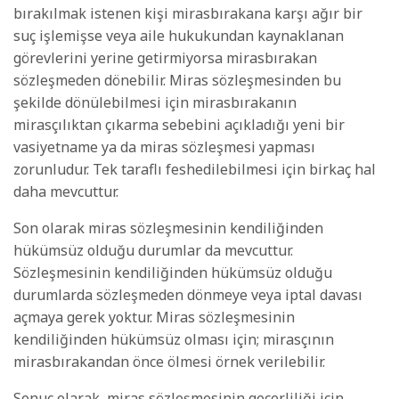
bırakılmak istenen kişi mirasbırakana karşı ağır bir
suç işlemişse veya aile hukukundan kaynaklanan
görevlerini yerine getirmiyorsa mirasbırakan
sözleşmeden dönebilir. Miras sözleşmesinden bu
şekilde dönülebilmesi için mirasbırakanın
mirasçılıktan çıkarma sebebini açıkladığı yeni bir
vasiyetname ya da miras sözleşmesi yapması
zorunludur. Tek taraflı feshedilebilmesi için birkaç hal
daha mevcuttur.
Son olarak miras sözleşmesinin kendiliğinden
hükümsüz olduğu durumlar da mevcuttur.
Sözleşmesinin kendiliğinden hükümsüz olduğu
durumlarda sözleşmeden dönmeye veya iptal davası
açmaya gerek yoktur. Miras sözleşmesinin
kendiliğinden hükümsüz olması için; mirasçının
mirasbırakandan önce ölmesi örnek verilebilir.
Sonuç olarak, miras sözleşmesinin geçerliliği için