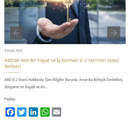
3 Aralık 2025
ABD’de Yeni Bir Hayat ve İş Kurmak: E-2 Yatırımcı Vizesi
Rehberi
ABD E-2 Vizesi Hakkında Tüm Bilgiler Burada. Amerika Birleşik Devletleri,
dünyanın en büyük ve en…
Paylaş:
Facebook
Twitter
LinkedIn
WhatsApp
Email