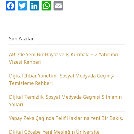
Facebook
Twitter
LinkedIn
WhatsApp
Email
Son Yazılar
ABD’de Yeni Bir Hayat ve İş Kurmak: E-2 Yatırımcı
Vizesi Rehberi
Dijital İtibar Yönetimi: Sosyal Medyada Geçmişi
Temizleme Rehberi
Dijital Temizlik: Sosyal Medyada Geçmişi Silmenin
Yolları
Yapay Zeka Çağında Telif Haklarına Yeni Bir Bakış.
Dijital Göçebe: Yeni Mesleğin Üniversite