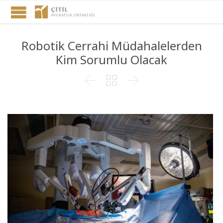
Robotik Cerrahi Müdahalelerden
Kim Sorumlu Olacak


