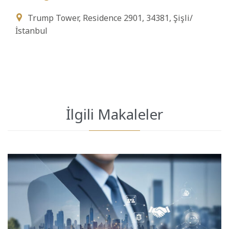
Trump Tower, Residence 2901, 34381, Şişli/

İstanbul
İlgili Makaleler