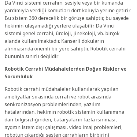
Da Vinci sistemi cerrahın, sesiyle veya bir kumanda
yardımıyla verdiği komutları dört koluyla yerine getirir.
Bu sistem 360 derecelik bir görüşe sahiptir, bu sayede
hekimin ulaşamadığı yerlere ulaşabilir. Da Vinci
sistemi genel cerrahi, üroloji, jinekoloji, vb. birçok
alanda kullanılmaktadır. Kanserli dokuların
alınmasında önemli bir yere sahiptir. Robotik cerrahi
bununla sınırlı değildir.
Robotik Cerrahi Müdahalelerden Doğan Riskler ve
Sorumluluk
Robotik cerrahi müdahaleler kullanılarak yapılan
ameliyatlar sırasında cerrah ve robot arasında
senkronizasyon problemlerinden, yazılım
hatalarından, hekimin robotik sistemin kullanımına
dair bilgisizliğinden, bataryaların fazla ısınması,
aygıtın istem dışı çalışması, video imaj problemleri,
robotun çıkardığı sesten cerrahların birbirini