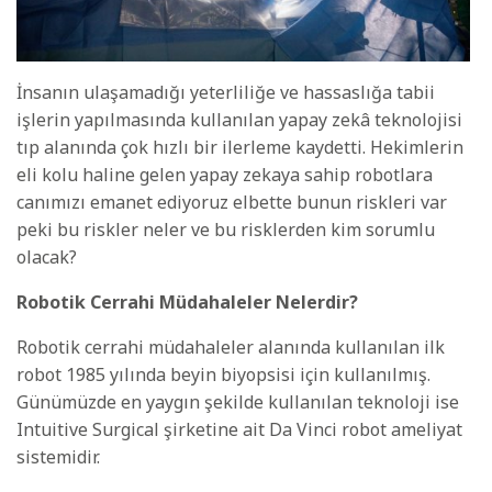
İnsanın ulaşamadığı yeterliliğe ve hassaslığa tabii
işlerin yapılmasında kullanılan yapay zekâ teknolojisi
tıp alanında çok hızlı bir ilerleme kaydetti. Hekimlerin
eli kolu haline gelen yapay zekaya sahip robotlara
canımızı emanet ediyoruz elbette bunun riskleri var
peki bu riskler neler ve bu risklerden kim sorumlu
olacak?
Robotik Cerrahi Müdahaleler Nelerdir?
Robotik cerrahi müdahaleler alanında kullanılan ilk
robot 1985 yılında beyin biyopsisi için kullanılmış.
Günümüzde en yaygın şekilde kullanılan teknoloji ise
Intuitive Surgical şirketine ait Da Vinci robot ameliyat
sistemidir.