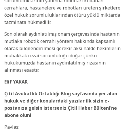
sorumluluklarının yanında robotları kullanan
cerrahlara, hastanelere ve robotları üreten şirketlere
özel hukuk sorumluluklarından ötürü yüklü miktarda
tazminata hükmedilir.
Son olarak aydınlatılmış onam çerçevesinde hastanın
mutlaka robotik cerrahi yöntem hakkında kapsamlı
olarak bilgilendirilmesi gerekir aksi halde hekimlerin
muhakkak cezai sorumluluğu doğar çünkü
hukukumuzda hastanın aydınlatılmış rızasının
alınması esastır.
Elif YAKAR
Çitil Avukatlık Ortaklığı Blog sayfasında yer alan
hukuk ve diğer konulardaki yazılar ilk sizin e-
postanıza gelsin isterseniz Çitil Haber Bülteni’ne
abone olun!
Paylaş: