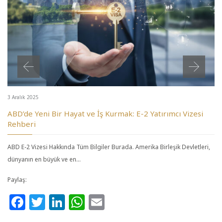
3 Aralık 2025
ABD’de Yeni Bir Hayat ve İş Kurmak: E-2 Yatırımcı Vizesi
Rehberi
ABD E-2 Vizesi Hakkında Tüm Bilgiler Burada. Amerika Birleşik Devletleri,
dünyanın en büyük ve en…
Paylaş:
Facebook
Twitter
LinkedIn
WhatsApp
Email