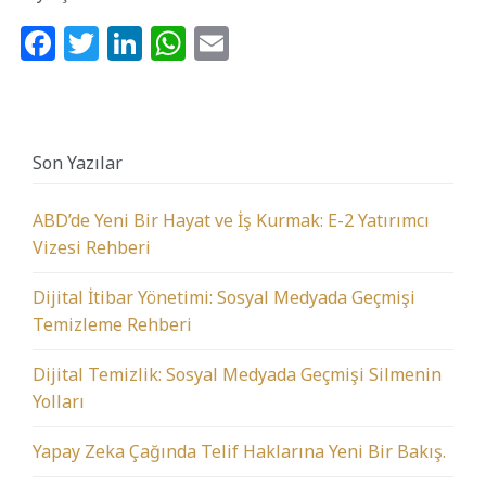
Facebook
Twitter
LinkedIn
WhatsApp
Email
Son Yazılar
ABD’de Yeni Bir Hayat ve İş Kurmak: E-2 Yatırımcı
Vizesi Rehberi
Dijital İtibar Yönetimi: Sosyal Medyada Geçmişi
Temizleme Rehberi
Dijital Temizlik: Sosyal Medyada Geçmişi Silmenin
Yolları
Yapay Zeka Çağında Telif Haklarına Yeni Bir Bakış.