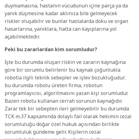
duymamasına, hastanın vücudunun içine parça ya da
yanık düşmesine kadar aklınıza bile gelmeyecek
riskler oluşabilir ve bunlar hastalarda doku ve organ
hasarlarına, yanıklara, hatta can kayıplarına yol
açabilmektedir.
Peki bu zararlardan kim sorumludur?
İşte bu durumda oluşan riskin ve zararın kaynağına
göre bir sorumlu belirlenir bu kaynak çoğunlukla
robotla ilgili teknik sebepler ve işlev bozukluğudur;
bu durumda robotu üreten firma, robotun
programlayıcısı, algoritmasını yazan kişi sorumludur.
Bazen robotu kullanan cerrah sorunun kaynağıdır.
Zarar tek bir sebepten ileri gelmeyebilir bu durumda
TCK m.37 kapsamında dolaylı fail olarak hekimin cezai
sorumluluğu doğar özel hukuk açısından birlikte
sorumluluk gündeme gelir. Kişilerin cezai