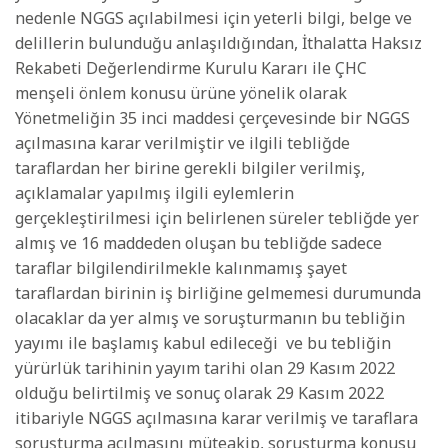
nedenle NGGS açılabilmesi için yeterli bilgi, belge ve
delillerin bulunduğu anlaşıldığından, İthalatta Haksız
Rekabeti Değerlendirme Kurulu Kararı ile ÇHC
menşeli önlem konusu ürüne yönelik olarak
Yönetmeliğin 35 inci maddesi çerçevesinde bir NGGS
açılmasına karar verilmiştir ve ilgili tebliğde
taraflardan her birine gerekli bilgiler verilmiş,
açıklamalar yapılmış ilgili eylemlerin
gerçekleştirilmesi için belirlenen süreler tebliğde yer
almış ve 16 maddeden oluşan bu tebliğde sadece
taraflar bilgilendirilmekle kalınmamış şayet
taraflardan birinin iş birliğine gelmemesi durumunda
olacaklar da yer almış ve soruşturmanın bu tebliğin
yayımı ile başlamış kabul edileceği ve bu tebliğin
yürürlük tarihinin yayım tarihi olan 29 Kasım 2022
olduğu belirtilmiş ve sonuç olarak 29 Kasım 2022
itibariyle NGGS açılmasına karar verilmiş ve taraflara
soruşturma açılmasını müteakip, soruşturma konusu