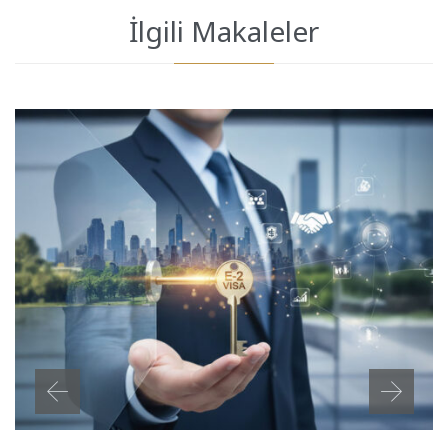
İlgili Makaleler