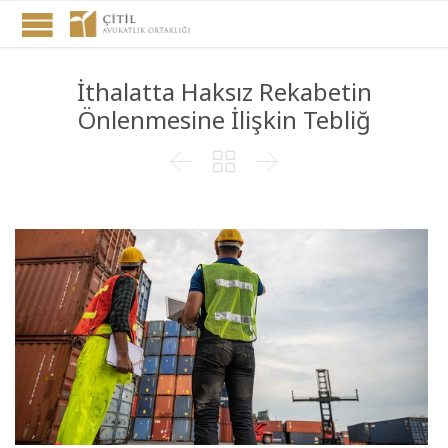
İthalatta Haksız Rekabetin
Önlenmesine İlişkin Tebliğ


