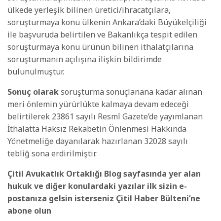
ülkede yerleşik bilinen üretici/ihracatçılara,
soruşturmaya konu ülkenin Ankara’daki Büyükelçiliği
ile başvuruda belirtilen ve Bakanlıkça tespit edilen
soruşturmaya konu ürünün bilinen ithalatçılarına
soruşturmanın açılışına ilişkin bildirimde
bulunulmuştur.
Sonuç olarak
soruşturma sonuçlanana kadar alınan
meri önlemin yürürlükte kalmaya devam edeceği
belirtilerek 23861 sayılı Resmî Gazete’de yayımlanan
İthalatta Haksız Rekabetin Önlenmesi Hakkında
Yönetmeliğe dayanılarak hazırlanan 32028 sayılı
tebliğ sona erdirilmiştir.
Çitil Avukatlık Ortaklığı Blog sayfasında yer alan
hukuk ve diğer konulardaki yazılar ilk sizin e-
postanıza gelsin isterseniz Çitil Haber Bülteni’ne
abone olun