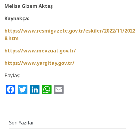
Melisa Gizem Aktaş
Kaynakça:
https://www.resmigazete.gov.tr/eskiler/2022/11/202
8.htm
https://www.mevzuat.gov.tr/
https://www.yargitay.gov.tr/
Paylaş:
Facebook
Twitter
LinkedIn
WhatsApp
Email
Son Yazılar