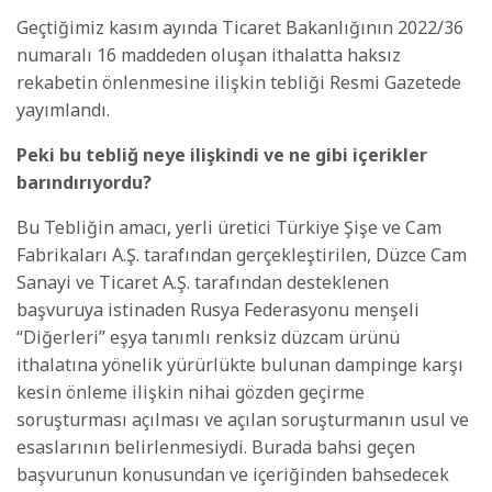
Geçtiğimiz kasım ayında Ticaret Bakanlığının 2022/36
numaralı 16 maddeden oluşan ithalatta haksız
rekabetin önlenmesine ilişkin tebliği Resmi Gazetede
yayımlandı.
Peki bu tebliğ neye ilişkindi ve ne gibi içerikler
barındırıyordu?
Bu Tebliğin amacı, yerli üretici Türkiye Şişe ve Cam
Fabrikaları A.Ş. tarafından gerçekleştirilen, Düzce Cam
Sanayi ve Ticaret A.Ş. tarafından desteklenen
başvuruya istinaden Rusya Federasyonu menşeli
“Diğerleri” eşya tanımlı renksiz düzcam ürünü
ithalatına yönelik yürürlükte bulunan dampinge karşı
kesin önleme ilişkin nihai gözden geçirme
soruşturması açılması ve açılan soruşturmanın usul ve
esaslarının belirlenmesiydi. Burada bahsi geçen
başvurunun konusundan ve içeriğinden bahsedecek