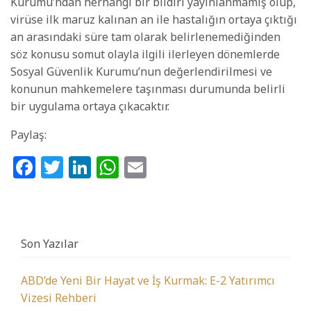
Kurumu’ndan herhangi bir bildiri yayınlanmamış olup,
virüse ilk maruz kalınan an ile hastalığın ortaya çıktığı
an arasındaki süre tam olarak belirlenemediğinden
söz konusu somut olayla ilgili ilerleyen dönemlerde
Sosyal Güvenlik Kurumu’nun değerlendirilmesi ve
konunun mahkemelere taşınması durumunda belirli
bir uygulama ortaya çıkacaktır.
Paylaş:
Facebook
Twitter
LinkedIn
WhatsApp
Email
Son Yazılar
ABD’de Yeni Bir Hayat ve İş Kurmak: E-2 Yatırımcı
Vizesi Rehberi