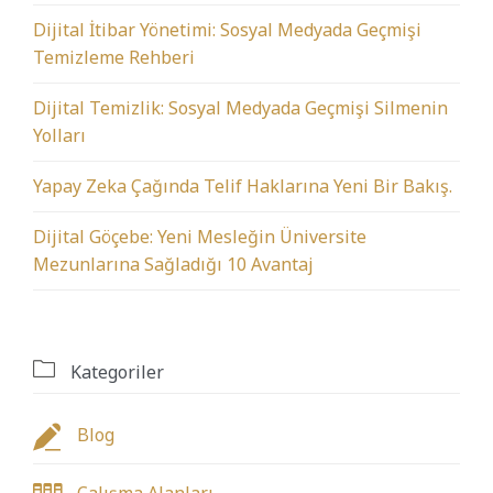
Dijital İtibar Yönetimi: Sosyal Medyada Geçmişi
Temizleme Rehberi
Dijital Temizlik: Sosyal Medyada Geçmişi Silmenin
Yolları
Yapay Zeka Çağında Telif Haklarına Yeni Bir Bakış.
Dijital Göçebe: Yeni Mesleğin Üniversite
Mezunlarına Sağladığı 10 Avantaj

Kategoriler

Blog
Çalışma Alanları