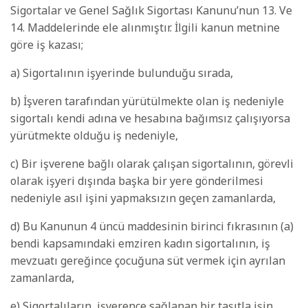
Sigortalar ve Genel Sağlık Sigortası Kanunu’nun 13. Ve
14. Maddelerinde ele alınmıştır. İlgili kanun metnine
göre iş kazası;
a) Sigortalının işyerinde bulunduğu sırada,
b) İşveren tarafından yürütülmekte olan iş nedeniyle
sigortalı kendi adına ve hesabına bağımsız çalışıyorsa
yürütmekte olduğu iş nedeniyle,
c) Bir işverene bağlı olarak çalışan sigortalının, görevli
olarak işyeri dışında başka bir yere gönderilmesi
nedeniyle asıl işini yapmaksızın geçen zamanlarda,
d) Bu Kanunun 4 üncü maddesinin birinci fıkrasının (a)
bendi kapsamındaki emziren kadın sigortalının, iş
mevzuatı gereğince çocuğuna süt vermek için ayrılan
zamanlarda,
e) Sigortalıların, işverence sağlanan bir taşıtla işin