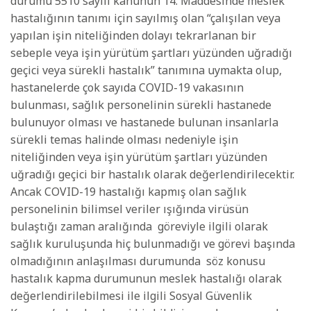
durumu 5510 sayılı kanunun 14. Maddesinde meslek
hastalığının tanımı için sayılmış olan “çalışılan veya
yapılan işin niteliğinden dolayı tekrarlanan bir
sebeple veya işin yürütüm şartları yüzünden uğradığı
geçici veya sürekli hastalık” tanımına uymakta olup,
hastanelerde çok sayıda COVID-19 vakasının
bulunması, sağlık personelinin sürekli hastanede
bulunuyor olması ve hastanede bulunan insanlarla
sürekli temas halinde olması nedeniyle işin
niteliğinden veya işin yürütüm şartları yüzünden
uğradığı geçici bir hastalık olarak değerlendirilecektir.
Ancak COVID-19 hastalığı kapmış olan sağlık
personelinin bilimsel veriler ışığında virüsün
bulaştığı zaman aralığında göreviyle ilgili olarak
sağlık kuruluşunda hiç bulunmadığı ve görevi başında
olmadığının anlaşılması durumunda söz konusu
hastalık kapma durumunun meslek hastalığı olarak
değerlendirilebilmesi ile ilgili Sosyal Güvenlik