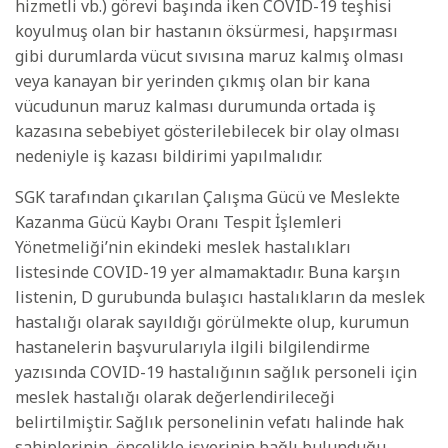
hizmetli vb.) görevi başında iken COVID-19 teşhisi
koyulmuş olan bir hastanın öksürmesi, hapşırması
gibi durumlarda vücut sıvısına maruz kalmış olması
veya kanayan bir yerinden çıkmış olan bir kana
vücudunun maruz kalması durumunda ortada iş
kazasına sebebiyet gösterilebilecek bir olay olması
nedeniyle iş kazası bildirimi yapılmalıdır.
SGK tarafından çıkarılan Çalışma Gücü ve Meslekte
Kazanma Gücü Kaybı Oranı Tespit İşlemleri
Yönetmeliği’nin ekindeki meslek hastalıkları
listesinde COVID-19 yer almamaktadır. Buna karşın
listenin, D gurubunda bulaşıcı hastalıkların da meslek
hastalığı olarak sayıldığı görülmekte olup, kurumun
hastanelerin başvurularıyla ilgili bilgilendirme
yazısında COVID-19 hastalığının sağlık personeli için
meslek hastalığı olarak değerlendirileceği
belirtilmiştir. Sağlık personelinin vefatı halinde hak
sahiplerinin, öncelikle işyerinin bağlı bulunduğu