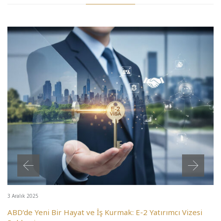
3 Aralık 2025
ABD’de Yeni Bir Hayat ve İş Kurmak: E-2 Yatırımcı Vizesi