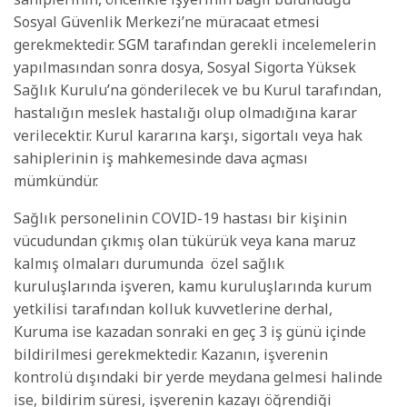
Sosyal Güvenlik Merkezi’ne müracaat etmesi
gerekmektedir. SGM tarafından gerekli incelemelerin
yapılmasından sonra dosya, Sosyal Sigorta Yüksek
Sağlık Kurulu’na gönderilecek ve bu Kurul tarafından,
hastalığın meslek hastalığı olup olmadığına karar
verilecektir. Kurul kararına karşı, sigortalı veya hak
sahiplerinin iş mahkemesinde dava açması
mümkündür.
Sağlık personelinin COVID-19 hastası bir kişinin
vücudundan çıkmış olan tükürük veya kana maruz
kalmış olmaları durumunda özel sağlık
kuruluşlarında işveren, kamu kuruluşlarında kurum
yetkilisi tarafından kolluk kuvvetlerine derhal,
Kuruma ise kazadan sonraki en geç 3 iş günü içinde
bildirilmesi gerekmektedir. Kazanın, işverenin
kontrolü dışındaki bir yerde meydana gelmesi halinde
ise, bildirim süresi, işverenin kazayı öğrendiği