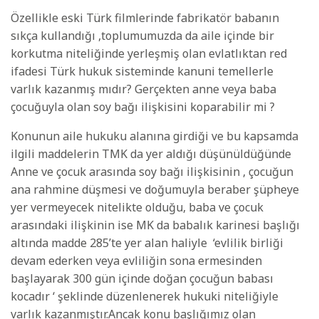
Özellikle eski Türk filmlerinde fabrikatör babanın
sıkça kullandığı ,toplumumuzda da aile içinde bir
korkutma niteliğinde yerleşmiş olan evlatlıktan red
ifadesi Türk hukuk sisteminde kanuni temellerle
varlık kazanmış mıdır? Gerçekten anne veya baba
çocuğuyla olan soy bağı ilişkisini koparabilir mi ?
Konunun aile hukuku alanına girdiği ve bu kapsamda
ilgili maddelerin TMK da yer aldığı düşünüldüğünde
Anne ve çocuk arasında soy bağı ilişkisinin , çocuğun
ana rahmine düşmesi ve doğumuyla beraber şüpheye
yer vermeyecek nitelikte olduğu, baba ve çocuk
arasındaki ilişkinin ise MK da babalık karinesi başlığı
altında madde 285’te yer alan haliyle ‘evlilik birliği
devam ederken veya evliliğin sona ermesinden
başlayarak 300 gün içinde doğan çocuğun babası
kocadır ‘ şeklinde düzenlenerek hukuki niteliğiyle
varlık kazanmıştır.Ancak konu başlığımız olan