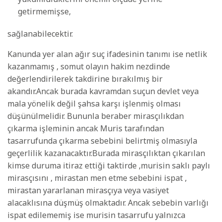
getirmemişse,
sağlanabilecektir.
Kanunda yer alan ağır suç ifadesinin tanımı ise netlik
kazanmamış , somut olayın hakim nezdinde
değerlendirilerek takdirine bırakılmış bir
akandır.Ancak burada kavramdan suçun devlet veya
mala yönelik değil şahsa karşı işlenmiş olması
düşünülmelidir. Bununla beraber mirasçılıkdan
çıkarma işleminin ancak Muris tarafından
tasarrufunda çıkarma sebebini belirtmiş olmasıyla
geçerlilik kazanacaktır.Burada mirasçılıktan çıkarılan
kimse duruma itiraz ettiği taktirde ,murisin saklı paylı
mirasçısını , mirastan men etme sebebini ispat ,
mirastan yararlanan mirasçıya veya vasiyet
alacaklısına düşmüş olmaktadır. Ancak sebebin varlığı
ispat edilememiş ise murisin tasarrufu yalnızca