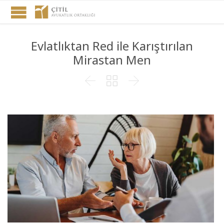
Evlatlıktan Red ile Karıştırılan
Mirastan Men


