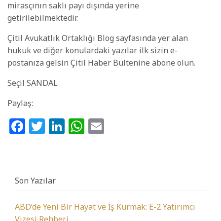
mirasçının saklı payı dışında yerine
getirilebilmektedir.
Çitil Avukatlık Ortaklığı Blog sayfasında yer alan
hukuk ve diğer konulardaki yazılar ilk sizin e-
postanıza gelsin Çitil Haber Bültenine abone olun.
Seçil SANDAL
Paylaş:
Facebook
Twitter
LinkedIn
WhatsApp
Email
Son Yazılar
ABD’de Yeni Bir Hayat ve İş Kurmak: E-2 Yatırımcı
Vizesi Rehberi