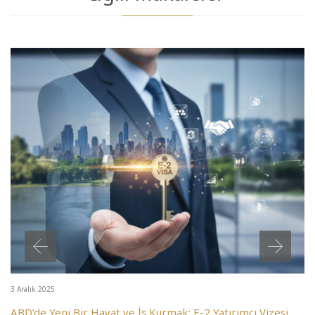
3 Aralık 2025
ABD’de Yeni Bir Hayat ve İş Kurmak: E-2 Yatırımcı Vizesi